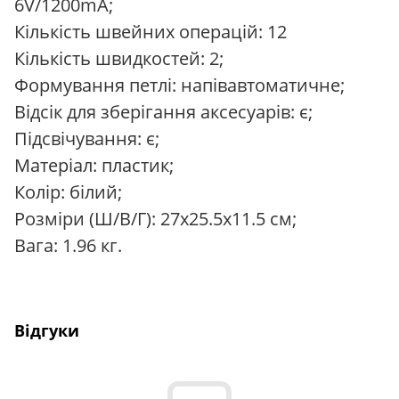
6V/1200mA;
Кількість швейних операцій: 12
Кількість швидкостей: 2;
Формування петлі: напівавтоматичне;
Відсік для зберігання аксесуарів: є;
Підсвічування: є;
Матеріал: пластик;
Колір: білий;
Розміри (Ш/В/Г): 27x25.5x11.5 см;
Вага: 1.96 кг.
Відгуки