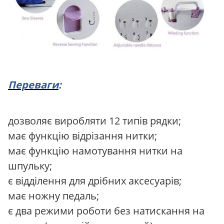
Переваги
:
дозволяє виробляти 12 типів рядки;
має функцію відрізання нитки;
має функцію намотування нитки на
шпульку;
є відділення для дрібних аксесуарів;
має ножну педаль;
є два режими роботи без натискання на