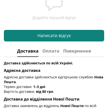
Додайте перший відгук
Написати відгук
Доставка
Оплата
Повернення
Доставка здійснюється по всій Україні.
Адресна доставка
Адресна доставка здійснюється кур’єрською службою
Нова
Пошта
.
Термін доставки:
1–3 дні
.
Вартість доставки:
від 80 грн
.
Доставка до відділення Нової Пошти
Доставка замовлень до відділень
Нової Пошти
по всій