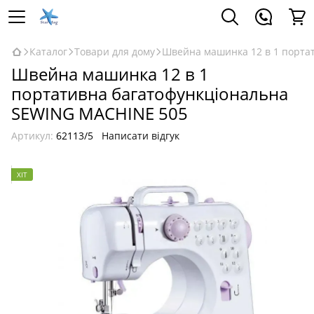
Каталог
Товари для дому
Швейна машинка 12 в 1 порта
Швейна машинка 12 в 1
портативна багатофункціональна
SEWING MACHINE 505
Артикул:
62113/5
Написати відгук
ХІТ