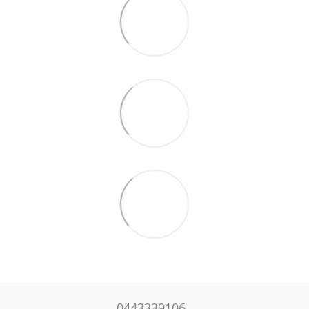
0443339106