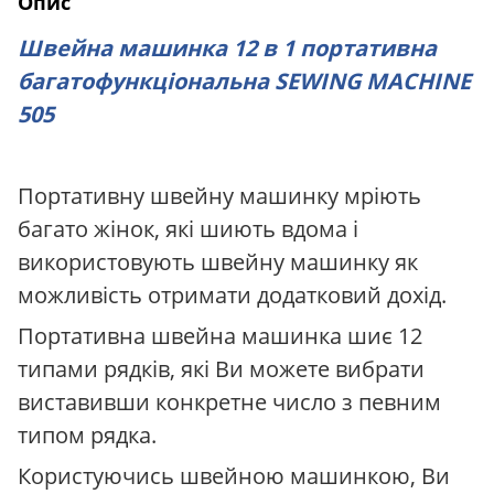
Опис
Швейна машинка 12 в 1 портативна
багатофункціональна SEWING MACHINE
505
Портативну швейну машинку мріють
багато жінок, які шиють вдома і
використовують швейну машинку як
можливість отримати додатковий дохід.
Портативна швейна машинка шиє 12
типами рядків, які Ви можете вибрати
виставивши конкретне число з певним
типом рядка.
Користуючись швейною машинкою, Ви