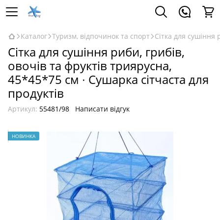
Каталог
Туризм, відпочинок та спорт
Сітка для сушіння 
Сітка для сушіння риби, грибів,
овочів та фруктів триярусна,
45*45*75 см ∙ Сушарка сітчаста для
продуктів
Артикул:
55481/98
Написати відгук
НОВИНКА