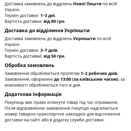
Доставка замовлень до відділень
Нової Пошти
по всій
Україні.
Термін доставки:
1–3 дні
.
Вартість доставки:
від 80 грн
.
Доставка до відділення Укрпошти
Доставка замовлень до відділень
Укрпошти
по всій
Україні.
Термін доставки:
3–7 днів
.
Вартість доставки:
від 50 грн
.
Обробка замовлень
Замовлення обробляються протягом
1–2 робочих днів
.
Замовлення, оформлені
до 13:00 (за київським часом)
, за
можливості обробляються того ж дня.
Додаткова інформація
Покупець має право оглянути товар під час отримання.
Після відправлення замовлення покупцю надсилається
номер товарно-транспортної накладної для відстеження
доставки на сайті або в додатку служби доставки.