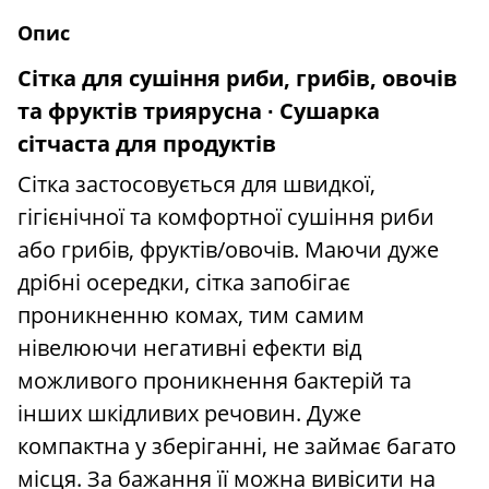
Опис
Сітка для сушіння риби, грибів, овочів
та фруктів триярусна ∙ Сушарка
сітчаста для продуктів
Сітка застосовується для швидкої,
гігієнічної та комфортної сушіння риби
або грибів, фруктів/овочів. Маючи дуже
дрібні осередки, сітка запобігає
проникненню комах, тим самим
нівелюючи негативні ефекти від
можливого проникнення бактерій та
інших шкідливих речовин. Дуже
компактна у зберіганні, не займає багато
місця. За бажання її можна вивісити на