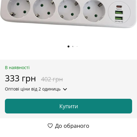
В наявності
333 грн
402 грн
Оптові ціни
від 2 одиниць
Купити
До обраного