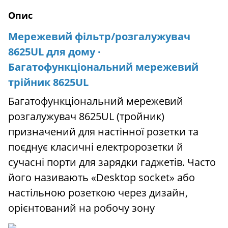
Опис
Мережевий фільтр/розгалужувач
8625UL для дому ∙
Багатофункціональний мережевий
трійник 8625UL
Багатофункціональний мережевий
розгалужувач 8625UL (тройник)
призначений для настінної розетки та
поєднує класичні електророзетки й
сучасні порти для зарядки гаджетів. Часто
його називають «Desktop socket» або
настільною розеткою через дизайн,
орієнтований на робочу зону