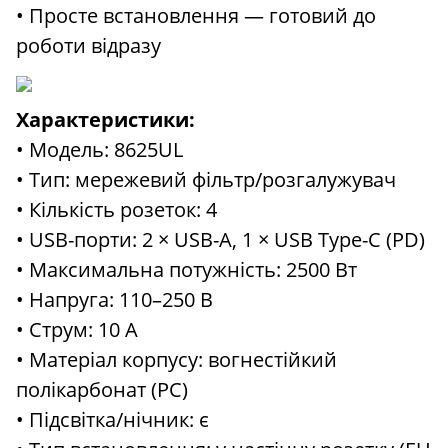
• Просте встановлення — готовий до
роботи відразу
Характеристики:
• Модель: 8625UL
• Тип: мережевий фільтр/розгалужувач
• Кількість розеток: 4
• USB-порти: 2 × USB-A, 1 × USB Type-C (PD)
• Максимальна потужність: 2500 Вт
• Напруга: 110–250 В
• Струм: 10 А
• Матеріал корпусу: вогнестійкий
полікарбонат (PC)
• Підсвітка/нічник: є