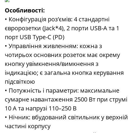
Особливості:
• Конфігурація роз’ємів: 4 стандартні
євророзетки (Jack*4), 2 порти USB-A та 1
порт USB Type-C (PD)
• Управління живленням: кожна з
чотирьох основних розеток має окрему
кнопку увімкнення/вимкнення з
індикацією; є загальна кнопка керування
підсвіткою
• Потужність і параметри: максимальне
сумарне навантаження 2500 Вт при струмі
10 А та напрузі 110–250 В
• Нічник: вбудований світильник у верхній
частині корпусу