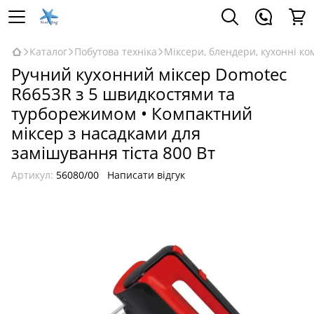
Каталог
Побутова техніка
Міксери, блендери, кухонні к
Ручний кухонний міксер Domotec
R6653R з 5 швидкостями та
турборежимом • Компактний
міксер з насадками для
замішування тіста 800 Вт
Артикул:
56080/00
Написати відгук