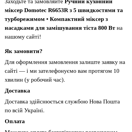
Заходьте та замовляйте
 Ручний кухонний 
міксер Domotec R6653R з 5 швидкостями та 
турборежимом • Компактний міксер з 
насадками для замішування тіста 800 Вт
 на 
нашому сайті!
Як замовити?
Для оформлення замовлення залиште заявку на 
сайті — і ми зателефонуємо вам протягом 10 
хвилин (у робочий час).
Доставка
Доставка здійснюється службою Нова Пошта 
по всій Україні.
Оплата
Можлива оплата безготівковим розрахунком 