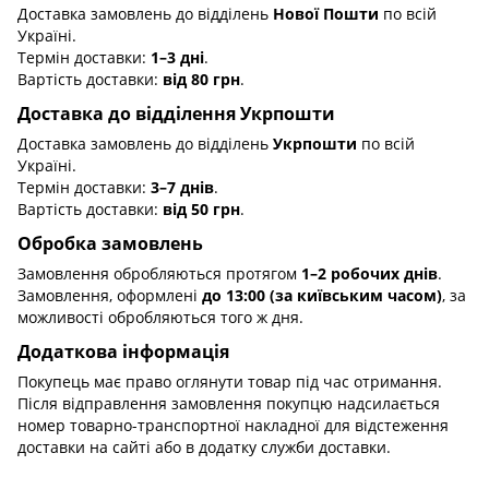
Доставка замовлень до відділень
Нової Пошти
по всій
Україні.
Термін доставки:
1–3 дні
.
Вартість доставки:
від 80 грн
.
Доставка до відділення Укрпошти
Доставка замовлень до відділень
Укрпошти
по всій
Україні.
Термін доставки:
3–7 днів
.
Вартість доставки:
від 50 грн
.
Обробка замовлень
Замовлення обробляються протягом
1–2 робочих днів
.
Замовлення, оформлені
до 13:00 (за київським часом)
, за
можливості обробляються того ж дня.
Додаткова інформація
Покупець має право оглянути товар під час отримання.
Після відправлення замовлення покупцю надсилається
номер товарно-транспортної накладної для відстеження
доставки на сайті або в додатку служби доставки.