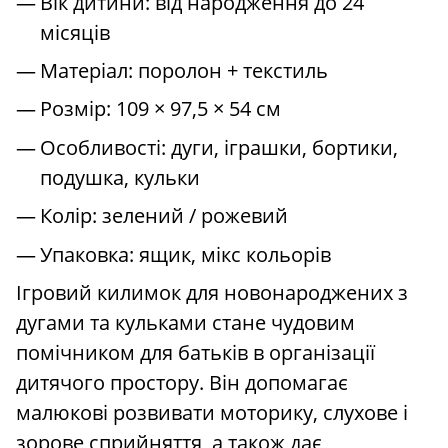
Вік дитини: від народження до 24
місяців
Матеріал: поролон + текстиль
Розмір: 109 × 97,5 × 54 см
Особливості: дуги, іграшки, бортики,
подушка, кульки
Колір: зелений / рожевий
Упаковка: ящик, мікс кольорів
Ігровий килимок для новонароджених з
дугами та кульками стане чудовим
помічником для батьків в організації
дитячого простору. Він допомагає
малюкові розвивати моторику, слухове і
зорове сприйняття, а також дає