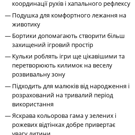
координації рухів і хапального рефлексу
Подушка для комфортного лежання на
животику
Бортики допомагають створити більш
захищений ігровий простір
Кульки роблять ігри ще цікавішими та
перетворюють килимок на веселу
розвивальну зону
Підходить для малюків від народження і
розрахований на тривалий період
використання
Яскрава кольорова гама у зелених і
рожевих відтінках добре привертає
увагу дитини