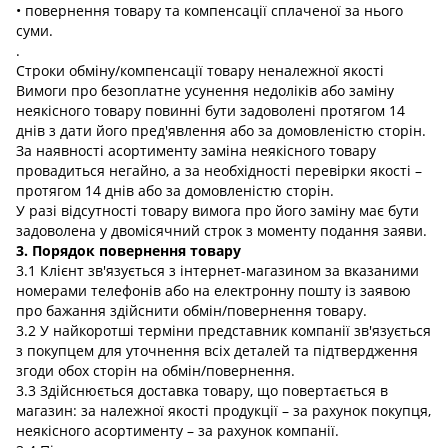
• повернення товару та компенсації сплаченої за нього
суми.
.
Строки обміну/компенсації товару неналежної якості
Вимоги про безоплатне усунення недоліків або заміну
неякісного товару повинні бути задоволені протягом 14
днів з дати його пред'явлення або за домовленістю сторін.
За наявності асортименту заміна неякісного товару
провадиться негайно, а за необхідності перевірки якості –
протягом 14 днів або за домовленістю сторін.
У разі відсутності товару вимога про його заміну має бути
задоволена у двомісячний строк з моменту подання заяви.
3. Порядок повернення товару
3.1 Клієнт зв'язується з інтернет-магазином за вказаними
номерами телефонів або на електронну пошту із заявою
про бажання здійснити обмін/повернення товару.
3.2 У найкоротші терміни представник компанії зв'язується
з покупцем для уточнення всіх деталей та підтвердження
згоди обох сторін на обмін/повернення.
3.3 Здійснюється доставка товару, що повертається в
магазин: за належної якості продукції – за рахунок покупця,
неякісного асортименту – за рахунок компанії.