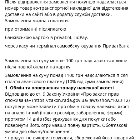
Після відправлення замовлення покупцю надсилається
номер товарно-транспортної накладної для відстеження
доставки на сайті або в додатку служби доставки.
Замовлення можна сплатити:
при отриманні післяплатою
банківською картою в privat24, LiqPay.
через касу чи термінал самообслуговування Приватбанк
Замовлення на суму менше 100 грн надсилаються лише
після повної оплати на картку.
Замовлення на суму понад 1100 грн надсилаються після
сплати авансового платежу (10% від суми замовлення)
1. Обмін та повернення товару належної якості
Відповідно до ст. 9 Закону України «Про захист прав
споживача» (https://zakon.rada.gov.ua/laws/show/1023-12)
покупець може заявити про обмін товару належної якості
на аналогічний (іншого розміру, забарвлення, форми)
протягом 14 днів (без урахування дня покупки) або
повернути його, отримавши повну вартість. Обов'язкові
умови для обміну/повернення:
• продукт не використовувався, збережений його товарний