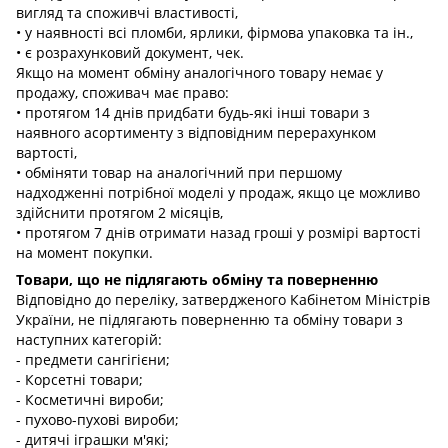
вигляд та споживчі властивості,
• у наявності всі пломби, ярлики, фірмова упаковка та ін.,
• є розрахунковий документ, чек.
Якщо на момент обміну аналогічного товару немає у
продажу, споживач має право:
• протягом 14 днів придбати будь-які інші товари з
наявного асортименту з відповідним перерахунком
вартості,
• обміняти товар на аналогічний при першому
надходженні потрібної моделі у продаж, якщо це можливо
здійснити протягом 2 місяців,
• протягом 7 днів отримати назад гроші у розмірі вартості
на момент покупки.
Товари, що не підлягають обміну та поверненню
Відповідно до переліку, затвердженого Кабінетом Міністрів
України, не підлягають поверненню та обміну товари з
наступних категорій:
- предмети сангігієни;
- Корсетні товари;
- Косметичні вироби;
- пухово-пухові вироби;
- дитячі іграшки м'які;