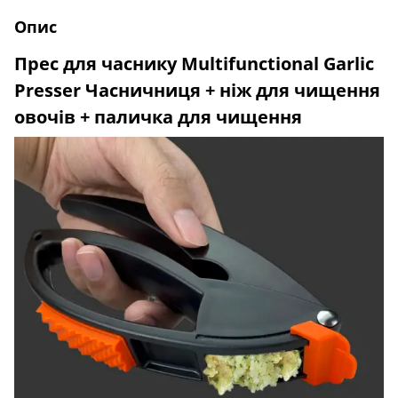
Опис
Прес для часнику Multifunctional Garlic
Presser Часничниця + ніж для чищення
овочів + паличка для чищення