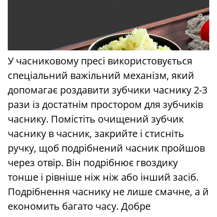
У часниковому пресі використовується
спеціальний важільний механізм, який
допомагає роздавити зубчики часнику 2-3
рази із достатнім простором для зубчиків
часнику. Помістіть очищений зубчик
часнику в часник, закрийте і стисніть
ручку, щоб подрібнений часник пройшов
через отвір. Він подрібнює гвоздику
тонше і рівніше ніж ніж або інший засіб.
Подрібнення часнику не лише смачне, а й
економить багато часу. Добре