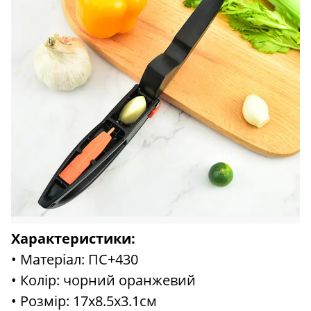
Характеристики:
• Матеріал: ПС+430
• Колір: чорний оранжевий
• Розмір: 17x8.5x3.1см