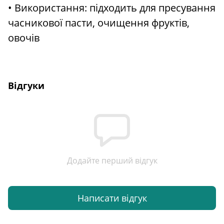
• Використання: підходить для пресування
часникової пасти, очищення фруктів,
овочів
Відгуки
Додайте перший відгук
Написати відгук