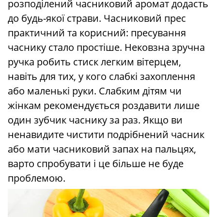
розподілений часниковий аромат додасть
до будь-якої страви. Часниковий прес
практичний та корисний: пресування
часнику стало простіше. Нековзна зручна
ручка робить стиск легким вітерцем,
навіть для тих, у кого слабкі захоплення
або маленькі руки. Слабким дітям чи
жінкам рекомендується роздавити лише
один зубчик часнику за раз. Якщо ви
ненавидите чистити подрібнений часник
або мати часниковий запах на пальцях,
варто спробувати і це більше не буде
проблемою.