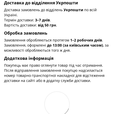
Доставка до відділення Укрпошти
Доставка замовлень до відділень
Укрпошти
по всій
Україні.
Термін доставки:
3–7 днів
.
Вартість доставки:
від 50 грн
.
Обробка замовлень
Замовлення обробляються протягом
1–2 робочих днів
.
Замовлення, оформлені
до 13:00 (за київським часом)
, за
можливості обробляються того ж дня.
Додаткова інформація
Покупець має право оглянути товар під час отримання.
Після відправлення замовлення покупцю надсилається
номер товарно-транспортної накладної для відстеження
доставки на сайті або в додатку служби доставки.