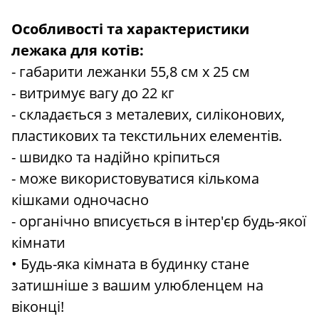
Особливості та характеристики
лежака для котів:
- габарити лежанки 55,8 см x 25 см
- витримує вагу до 22 кг
- складається з металевих, силіконових,
пластикових та текстильних елементів.
- швидко та надійно кріпиться
- може використовуватися кількома
кішками одночасно
- органічно вписується в інтер'єр будь-якої
кімнати
• Будь-яка кімната в будинку стане
затишніше з вашим улюбленцем на
віконці!