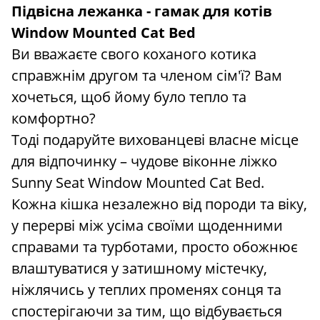
Підвісна лежанка - гамак для котів
Window Mounted Cat Bed
Ви вважаєте свого коханого котика
справжнім другом та членом сім'ї? Вам
хочеться, щоб йому було тепло та
комфортно?
Тоді подаруйте вихованцеві власне місце
для відпочинку – чудове віконне ліжко
Sunny Seat Window Mounted Cat Bed.
Кожна кішка незалежно від породи та віку,
у перерві між усіма своїми щоденними
справами та турботами, просто обожнює
влаштуватися у затишному містечку,
ніжлячись у теплих променях сонця та
спостерігаючи за тим, що відбувається