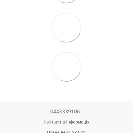
0443339106
Контактна інформація
Повна версія сайту