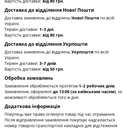
Вартість доставки:
від 80 грн
.
Доставка до відділення Нової Пошти
Доставка замовлень до відділень
Нової Пошти
по всій
Україні.
Термін доставки:
1–3 дні
.
Вартість доставки:
від 80 грн
.
Доставка до відділення Укрпошти
Доставка замовлень до відділень
Укрпошти
по всій
Україні.
Термін доставки:
3–7 днів
.
Вартість доставки:
від 50 грн
.
Обробка замовлень
Замовлення обробляються протягом
1–2 робочих днів
.
Замовлення, оформлені
до 13:00 (за київським часом)
, за
можливості обробляються того ж дня.
Додаткова інформація
Покупець має право оглянути товар під час отримання.
Після відправлення замовлення покупцю надсилається
номер товарно-транспортної накладної для відстеження