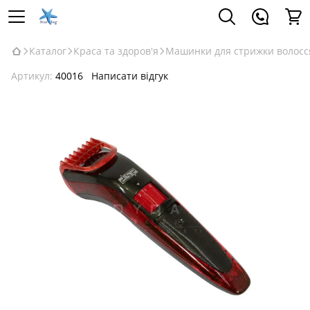
Каталог
Краса та здоров'я
Машинки для стрижки волосс
Артикул:
40016
Написати відгук