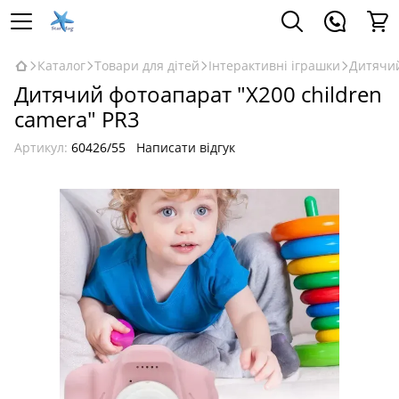
Каталог
Товари для дітей
Інтерактивні іграшки
Дитячий
Дитячий фотоапарат "X200 children
camera" PR3
Артикул:
60426/55
Написати відгук