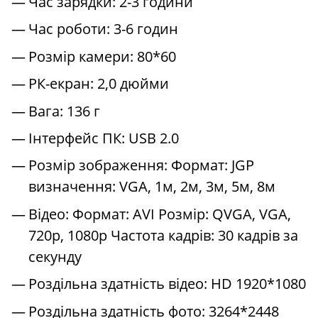
Час зарядки: 2-3 години
Час роботи: 3-6 годин
Розмір камери: 80*60
РК-екран: 2,0 дюйми
Вага: 136 г
Інтерфейс ПК: USB 2.0
Розмір зображення: Формат: JGP
визначення: VGA, 1м, 2м, 3м, 5м, 8м
Відео: Формат: AVI Розмір: QVGA, VGA,
720p, 1080p Частота кадрів: 30 кадрів за
секунду
Роздільна здатність відео: HD 1920*1080
Роздільна здатність фото: 3264*2448