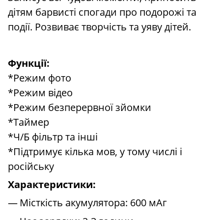
дітям барвисті спогади про подорожі та
події. Розвиває творчість та уяву дітей.
Функції:
*Режим фото
*Режим відео
*Режим безперервної зйомки
*Таймер
*Ч/Б фільтр та інші
*Підтримує кілька мов, у тому числі і
російську
Характеристики:
Місткість акумулятора: 600 мАг