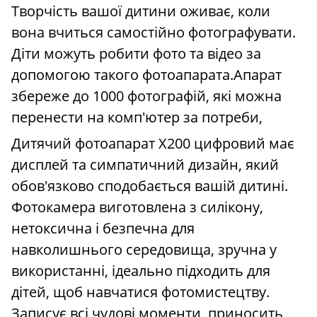
Творчість вашої дитини оживає, коли
вона вчиться самостійно фотографувати.
Діти можуть робити фото та відео за
допомогою такого фотоапарата.Апарат
збереже до 1000 фотографій, які можна
перенести на комп'ютер за потреби,
Дитячий фотоапарат X200 цифровий має
дисплей та симпатичний дизайн, який
обов'язково сподобається вашій дитині.
Фотокамера виготовлена ​​з силікону,
нетоксична і безпечна для
навколишнього середовища, зручна у
використанні, ідеально підходить для
дітей, щоб навчатися фотомистецтву.
Записує всі чудові моменти, приносить