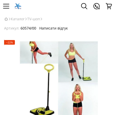
Каталог
TV-шоп
Артикул:
60574/00
Написати відгук
−22%