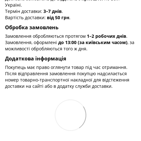
Україні.
Термін доставки:
3–7 днів
.
Вартість доставки:
від 50 грн
.
Обробка замовлень
Замовлення обробляються протягом
1–2 робочих днів
.
Замовлення, оформлені
до 13:00 (за київським часом)
, за
можливості обробляються того ж дня.
Додаткова інформація
Покупець має право оглянути товар під час отримання.
Після відправлення замовлення покупцю надсилається
номер товарно-транспортної накладної для відстеження
доставки на сайті або в додатку служби доставки.