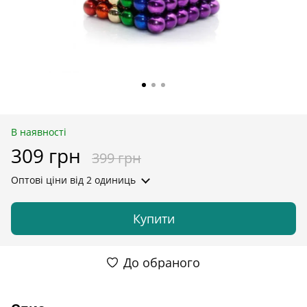
В наявності
309 грн
399 грн
Оптові ціни
від 2 одиниць
Купити
До обраного