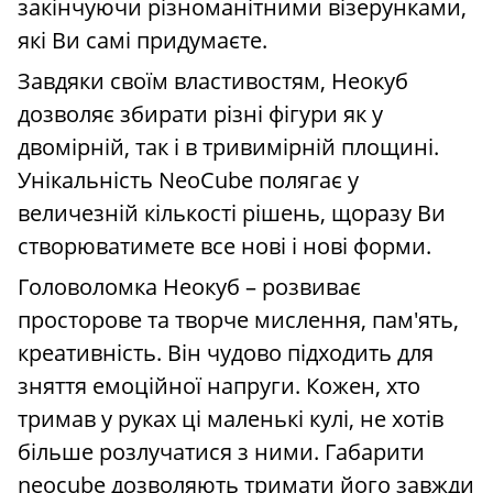
закінчуючи різноманітними візерунками,
які Ви самі придумаєте.
Завдяки своїм властивостям, Неокуб
дозволяє збирати різні фігури як у
двомірній, так і в тривимірній площині.
Унікальність NeoCube полягає у
величезній кількості рішень, щоразу Ви
створюватимете все нові і нові форми.
Головоломка Неокуб – розвиває
просторове та творче мислення, пам'ять,
креативність. Він чудово підходить для
зняття емоційної напруги. Кожен, хто
тримав у руках ці маленькі кулі, не хотів
більше розлучатися з ними. Габарити
neocube дозволяють тримати його завжди