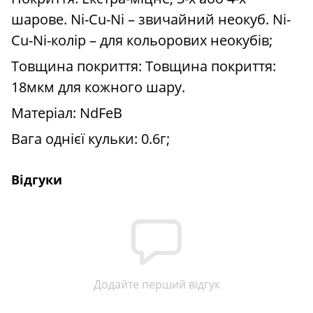
шарове. Ni-Cu-Ni – звичайний неокуб. Ni-
Cu-Ni-колір – для кольорових неокубів;
Товщина покриття: Товщина покриття:
18мкм для кожного шару.
Матеріал: NdFeB
Вага однієї кульки: 0.6г;
Відгуки
Додайте перший відгук