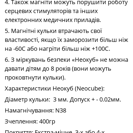
4. Також магніти можуть порушити роботу
серцевих стимуляторів та інших
електронних медичних приладів.
5. Магнітні кульки втрачають свої
властивості, якщо їх заморозити більш ніж
на -60С або нагріти більш ніж +100С.
6. З міркувань безпеки «Неокуб» не можна
давати дітям до 8 років (вони можуть
проковтнути кульки).
Характеристики Неокуб (Neocube):
Діаметр кульки: 3 мм. Допуск + - 0.02мм.
Намагнічування: N38
Зчеплення: 400гр
Покриття: Екстра-міцне, 3-х або 4-х