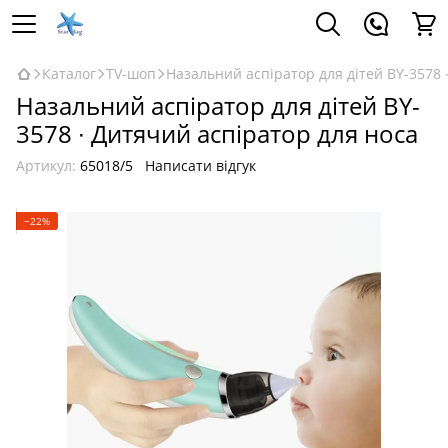
Каталог
TV-шоп
Назальний аспіратор для дітей BY-3578 
Назальний аспіратор для дітей BY-
3578 ∙ Дитячий аспіратор для носа
Артикул:
65018/5
Написати відгук
−22%