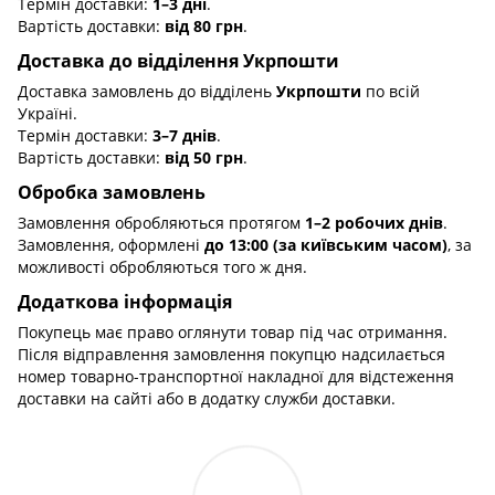
Термін доставки:
1–3 дні
.
Вартість доставки:
від 80 грн
.
Доставка до відділення Укрпошти
Доставка замовлень до відділень
Укрпошти
по всій
Україні.
Термін доставки:
3–7 днів
.
Вартість доставки:
від 50 грн
.
Обробка замовлень
Замовлення обробляються протягом
1–2 робочих днів
.
Замовлення, оформлені
до 13:00 (за київським часом)
, за
можливості обробляються того ж дня.
Додаткова інформація
Покупець має право оглянути товар під час отримання.
Після відправлення замовлення покупцю надсилається
номер товарно-транспортної накладної для відстеження
доставки на сайті або в додатку служби доставки.