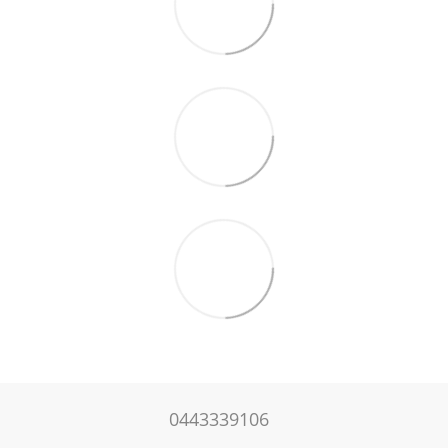
0443339106