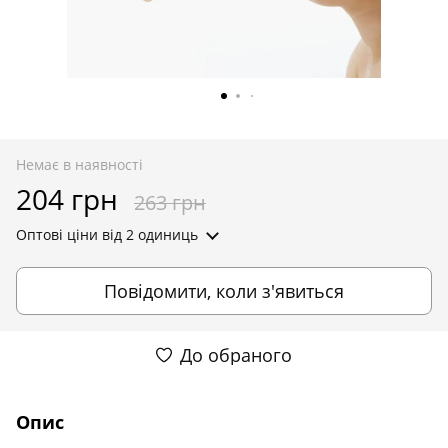
Немає в наявності
204 грн
263 грн
Оптові ціни
від 2 одиниць
Повідомити, коли з'явиться
До обраного
Опис