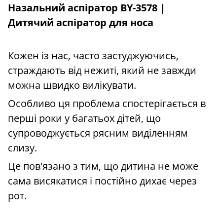
Назальний аспіратор BY-3578 |
Дитячий аспіратор для носа
Кожен із нас, часто застуджуючись,
страждають від нежиті, який не завжди
можна швидко вилікувати.
Особливо ця проблема спостерігається в
перші роки у багатьох дітей, що
супроводжується рясним виділенням
слизу.
Це пов'язано з тим, що дитина не може
сама висякатися і постійно дихає через
рот.