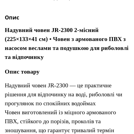
Опис
Надувний човен JR-2300 2-місний 
(225×133×41 см) • Човен з армованого ПВХ з 
насосом веслами та подушкою для риболовлі 
та відпочинку
Опис товару
Надувний човен JR-2300 — це практичне 
рішення для відпочинку на воді, риболовлі чи 
прогулянок по спокійних водоймах
Човен виготовлений із міцного армованого 
ПВХ, стійкого до порізів, проколів та 
зношування, що гарантує тривалий термін 