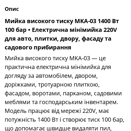
Опис
Мийка високого тиску MKA-03 1400 Вт
100 бар • Електрична мінімийка 220V
для авто, плитки, двору, фасаду та
садового прибирання
Мийка високого тиску MKA-03 — це
практична електрична мінімийка для
догляду за автомобілем, двором,
доріжками, тротуарною плиткою,
фасадом, воротами, парканом, садовими
меблями та господарським інвентарем.
Модель працює від мережі 220V, має
потужність 1400 Вт і створює тиск 100 бар,
що допомагає швидше видаляти пил,