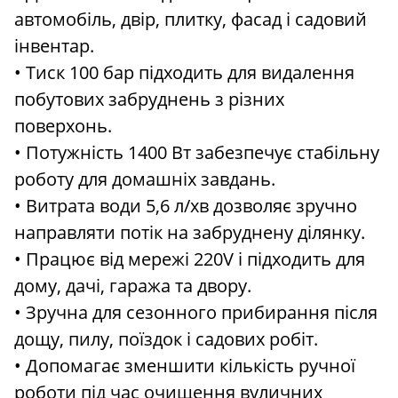
автомобіль, двір, плитку, фасад і садовий
інвентар.
• Тиск 100 бар підходить для видалення
побутових забруднень з різних
поверхонь.
• Потужність 1400 Вт забезпечує стабільну
роботу для домашніх завдань.
• Витрата води 5,6 л/хв дозволяє зручно
направляти потік на забруднену ділянку.
• Працює від мережі 220V і підходить для
дому, дачі, гаража та двору.
• Зручна для сезонного прибирання після
дощу, пилу, поїздок і садових робіт.
• Допомагає зменшити кількість ручної
роботи під час очищення вуличних