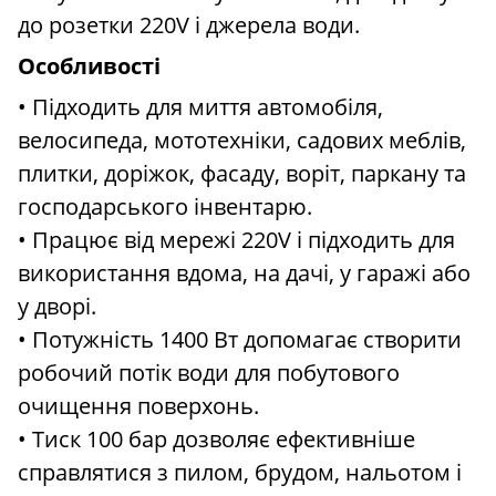
до розетки 220V і джерела води.
Особливості
• Підходить для миття автомобіля,
велосипеда, мототехніки, садових меблів,
плитки, доріжок, фасаду, воріт, паркану та
господарського інвентарю.
• Працює від мережі 220V і підходить для
використання вдома, на дачі, у гаражі або
у дворі.
• Потужність 1400 Вт допомагає створити
робочий потік води для побутового
очищення поверхонь.
• Тиск 100 бар дозволяє ефективніше
справлятися з пилом, брудом, нальотом і