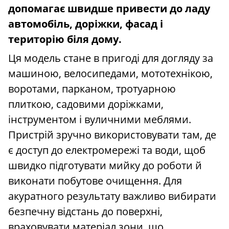
допомагає швидше привести до ладу
автомобіль, доріжки, фасад і
територію біля дому.
Ця модель стане в пригоді для догляду за
машиною, велосипедами, мототехнікою,
воротами, парканом, тротуарною
плиткою, садовими доріжками,
інструментом і вуличними меблями.
Пристрій зручно використовувати там, де
є доступ до електромережі та води, щоб
швидко підготувати мийку до роботи й
виконати побутове очищення. Для
акуратного результату важливо вибирати
безпечну відстань до поверхні,
враховувати матеріал зони, що