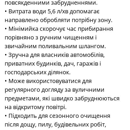
повсякденними забрудненнями.
• Витрата води 5,6 л/хв допомагає
направлено обробляти потрібну зону.
• Мінімийка скорочує час прибирання
порівняно з ручним чищенням і
звичайним поливальним шлангом.
• Зручна для власників автомобілів,
приватних будинків, дач, гаражів і
господарських ділянок.
• Може використовуватися для
регулярного догляду за вуличними
предметами, які швидко забруднюються
на відкритому повітрі.
• Підходить для сезонного очищення
після дощу, пилу, будівельних робіт,