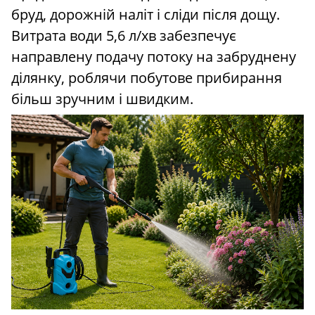
бруд, дорожній наліт і сліди після дощу.
Витрата води 5,6 л/хв забезпечує
направлену подачу потоку на забруднену
ділянку, роблячи побутове прибирання
більш зручним і швидким.