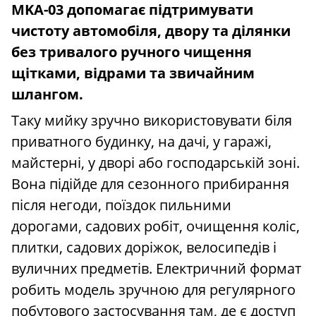
MKA-03 допомагає підтримувати
чистоту автомобіля, двору та ділянки
без тривалого ручного чищення
щітками, відрами та звичайним
шлангом.
Таку мийку зручно використовувати біля
приватного будинку, на дачі, у гаражі,
майстерні, у дворі або господарській зоні.
Вона підійде для сезонного прибирання
після негоди, поїздок пильними
дорогами, садових робіт, очищення коліс,
плитки, садових доріжок, велосипедів і
вуличних предметів. Електричний формат
робить модель зручною для регулярного
побутового застосування там, де є доступ