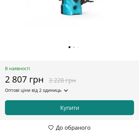
В наявності
2 807 грн
3 228 грн
Оптові ціни
від 2 одиниць
Купити
До обраного