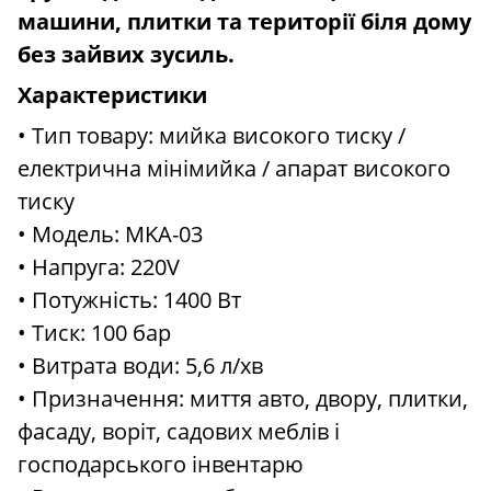
машини, плитки та території біля дому
без зайвих зусиль.
Характеристики
• Тип товару: мийка високого тиску /
електрична мінімийка / апарат високого
тиску
• Модель: MKA-03
• Напруга: 220V
• Потужність: 1400 Вт
• Тиск: 100 бар
• Витрата води: 5,6 л/хв
• Призначення: миття авто, двору, плитки,
фасаду, воріт, садових меблів і
господарського інвентарю