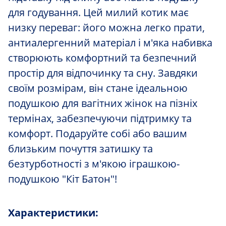
для годування. Цей милий котик має
низку переваг: його можна легко прати,
антиалергенний матеріал і м'яка набивка
створюють комфортний та безпечний
простір для відпочинку та сну. Завдяки
своїм розмірам, він стане ідеальною
подушкою для вагітних жінок на пізніх
термінах, забезпечуючи підтримку та
комфорт. Подаруйте собі або вашим
близьким почуття затишку та
безтурботності з м'якою іграшкою-
подушкою "Кіт Батон"!
Характеристики: