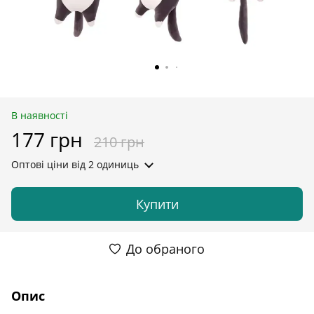
В наявності
177 грн
210 грн
Оптові ціни
від 2 одиниць
Купити
До обраного
Опис