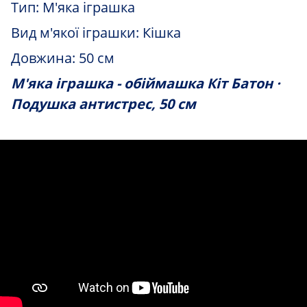
Тип: М'яка іграшка
Вид м'якої іграшки: Кішка
Довжина: 50 см
М'яка іграшка - обіймашка Кіт Батон ·
Подушка антистрес, 50 см