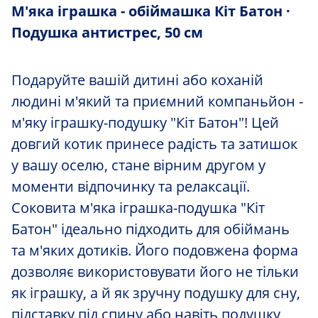
М'яка іграшка - обіймашка Кіт Батон ·
Подушка антистрес, 50 см
Подаруйте вашій дитині або коханій
людині м'який та приємний компаньйон -
м'яку іграшку-подушку "Кіт Батон"! Цей
довгий котик принесе радість та затишок
у вашу оселю, стане вірним другом у
моменти відпочинку та релаксації.
Соковита м'яка іграшка-подушка "Кіт
Батон" ідеально підходить для обіймань
та м'яких дотиків. Його подовжена форма
дозволяє використовувати його не тільки
як іграшку, а й як зручну подушку для сну,
підставку під спину або навіть подушку