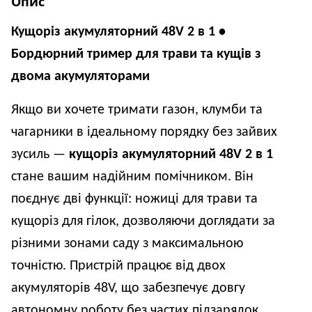
Опис
Кущоріз акумуляторний 48V 2 в 1 • 
Бордюрний тример для трави та кущів з 
двома акумуляторами
Якщо ви хочете тримати газон, клумби та 
чагарники в ідеальному порядку без зайвих 
зусиль — 
кущоріз акумуляторний 48V 2 в 1
стане вашим надійним помічником. Він 
поєднує дві функції: ножиці для трави та 
кущоріз для гілок, дозволяючи доглядати за 
різними зонами саду з максимальною 
точністю. Пристрій працює від двох 
акумуляторів 48V, що забезпечує довгу 
автономну роботу без частих підзарядок.