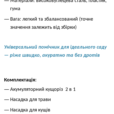
Матеріали: високовуглецева сталь, пластик, 
гума
Вага: легкий та збалансований (точне 
значення залежить від збірки)
Універсальний помічник для ідеального саду 
— ріже швидко, акуратно та без дротів
Комплектація:
Акумуляторний кущоріз  2 в 1
Насадка для трави
Насадка для кущів