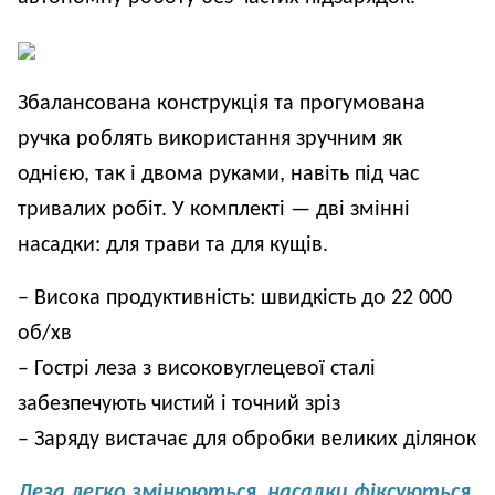
Збалансована конструкція та прогумована 
ручка роблять використання зручним як 
однією, так і двома руками, навіть під час 
тривалих робіт. У комплекті — дві змінні 
насадки: для трави та для кущів.
– Висока продуктивність: швидкість до 22 000 
об/хв
– Гострі леза з високовуглецевої сталі 
забезпечують чистий і точний зріз
– Заряду вистачає для обробки великих ділянок
Леза легко змінюються, насадки фіксуються 