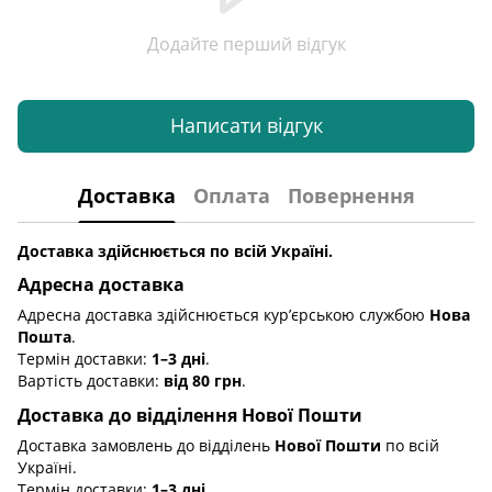
Додайте перший відгук
Написати відгук
Доставка
Оплата
Повернення
Доставка здійснюється по всій Україні.
Адресна доставка
Адресна доставка здійснюється кур’єрською службою
Нова
Пошта
.
Термін доставки:
1–3 дні
.
Вартість доставки:
від 80 грн
.
Доставка до відділення Нової Пошти
Доставка замовлень до відділень
Нової Пошти
по всій
Україні.
Термін доставки:
1–3 дні
.