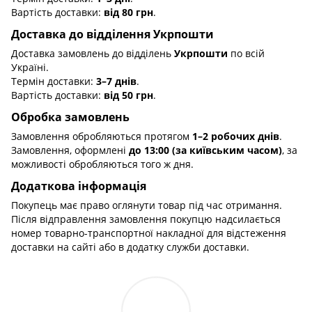
Вартість доставки:
від 80 грн
.
Доставка до відділення Укрпошти
Доставка замовлень до відділень
Укрпошти
по всій
Україні.
Термін доставки:
3–7 днів
.
Вартість доставки:
від 50 грн
.
Обробка замовлень
Замовлення обробляються протягом
1–2 робочих днів
.
Замовлення, оформлені
до 13:00 (за київським часом)
, за
можливості обробляються того ж дня.
Додаткова інформація
Покупець має право оглянути товар під час отримання.
Після відправлення замовлення покупцю надсилається
номер товарно-транспортної накладної для відстеження
доставки на сайті або в додатку служби доставки.