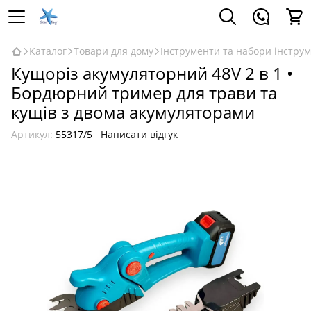
Каталог
Товари для дому
Інструменти та набори інструм
Кущоріз акумуляторний 48V 2 в 1 •
Бордюрний тример для трави та
кущів з двома акумуляторами
Артикул:
55317/5
Написати відгук