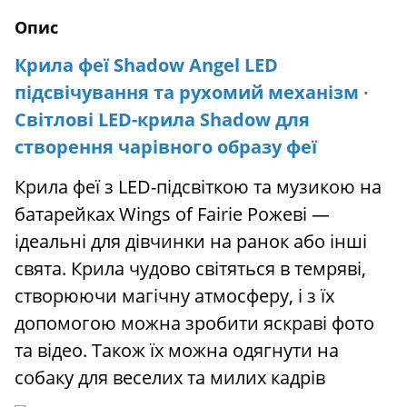
Опис
Крила феї Shadow Angel LED
підсвічування та рухомий механізм ∙
Світлові LED-крила Shadow для
створення чарівного образу феї
Крила феї з LED-підсвіткою та музикою на
батарейках Wings of Fairie Рожеві —
ідеальні для дівчинки на ранок або інші
свята. Крила чудово світяться в темряві,
створюючи магічну атмосферу, і з їх
допомогою можна зробити яскраві фото
та відео. Також їх можна одягнути на
собаку для веселих та милих кадрів