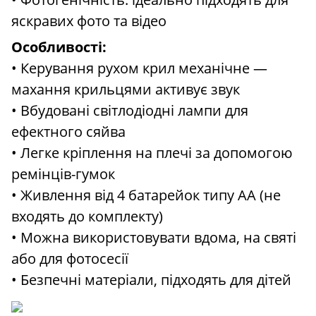
яскравих фото та відео
Особливості:
• Керування рухом крил механічне —
махання крильцями активує звук
• Вбудовані світлодіодні лампи для
ефектного сяйва
• Легке кріплення на плечі за допомогою
ремінців-гумок
• Живлення від 4 батарейок типу АА (не
входять до комплекту)
• Можна використовувати вдома, на святі
або для фотосесії
• Безпечні матеріали, підходять для дітей