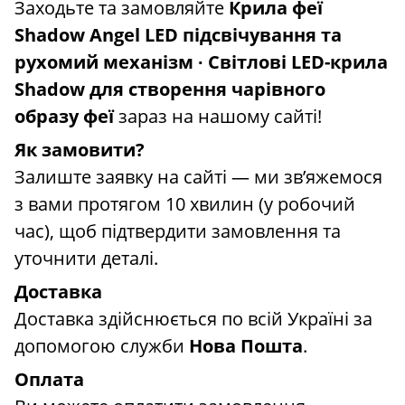
Заходьте та замовляйте
Крила феї
Shadow Angel LED підсвічування та
рухомий механізм
∙
Світлові LED-крила
Shadow для створення чарівного
образу феї
зараз на нашому сайті!
Як замовити?
Залиште заявку на сайті — ми зв’яжемося
з вами протягом 10 хвилин (у робочий
час), щоб підтвердити замовлення та
уточнити деталі.
Доставка
Доставка здійснюється по всій Україні за
допомогою служби
Нова Пошта
.
Оплата