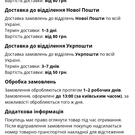
Вартість доставки:
від 80 грн
.
Доставка до відділення Нової Пошти
Доставка замовлень до відділень
Нової Пошти
по всій
Україні.
Термін доставки:
1–3 дні
.
Вартість доставки:
від 80 грн
.
Доставка до відділення Укрпошти
Доставка замовлень до відділень
Укрпошти
по всій
Україні.
Термін доставки:
3–7 днів
.
Вартість доставки:
від 50 грн
.
Обробка замовлень
Замовлення обробляються протягом
1–2 робочих днів
.
Замовлення, оформлені
до 13:00 (за київським часом)
, за
можливості обробляються того ж дня.
Додаткова інформація
Покупець має право оглянути товар під час отримання.
Після відправлення замовлення покупцю надсилається
номер товарно-транспортної накладної для відстеження