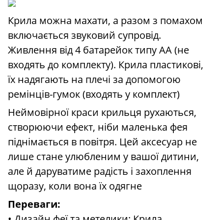
Крила можна махати, а разом з помахом
включається звуковий супровід.
Живлення від 4 батарейок типу АА (не
входять до комплекту). Крила пластикові,
їх надягають на плечі за допомогою
ремінців-гумок (входять у комплект)
Неймовірної краси крильця рухаються,
створюючи ефект, ніби маленька фея
піднімається в повітря. Цей аксесуар не
лише стане улюбленим у вашої дитини,
але й даруватиме радість і захоплення
щоразу, коли вона їх одягне
Переваги:
• Дизайн феї та метелики: Крила