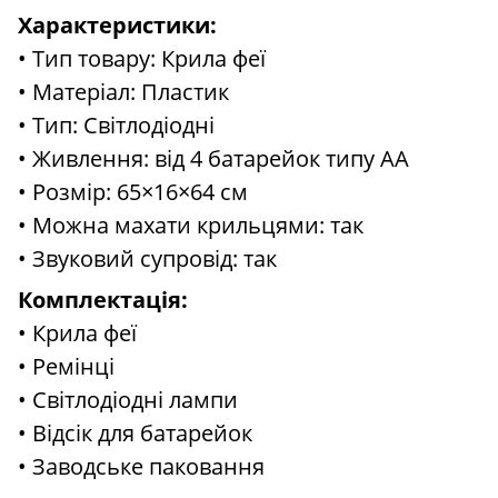
Характеристики:
• Тип товару: Крила феї
• Матеріал: Пластик
• Тип: Світлодіодні
• Живлення: від 4 батарейок типу АА
• Розмір: 65×16×64 см
• Можна махати крильцями: так
• Звуковий супровід: так
Комплектація:
• Крила феї
• Ремінці
• Світлодіодні лампи
• Відсік для батарейок
• Заводське паковання