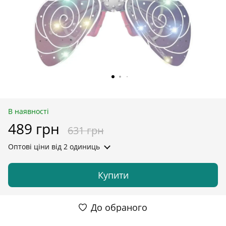
В наявності
489 грн
631 грн
Оптові ціни
від 2 одиниць
Купити
До обраного