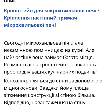
Опис
Кронштейн для мікрохвильової печі ·
Кріплення настінний тримач
мікрохвильової печі
Сьогодні мікрохвильова піч стала
незамінною помічницею на кухні. Але
найчастіше вона займає багато місця.
Розмістіть її на кронштейні – і звільніть
простір для ваших кулінарних подвигів!
Консолі кріпляться до стіни за допомогою
міцної основи. Завдяки йому площа
зіткнення конструкції зі стіною більша.
Відповідно, навантаження на стіну