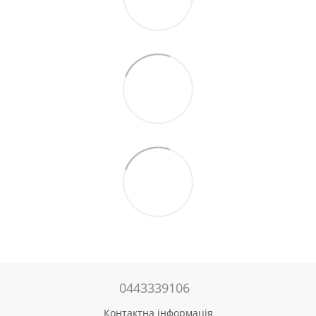
0443339106
Контактна інформація