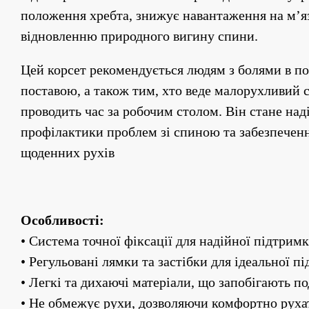
положення хребта, знижує навантаження на м’яз
відновленню природного вигину спини.
Цей корсет рекомендується людям з болями в п
поставою, а також тим, хто веде малорухливий с
проводить час за робочим столом. Він стане на
профілактики проблем зі спиною та забезпеченн
щоденних рухів
Особливості:
• Система точної фіксації для надійної підтрим
• Регульовані лямки та застібки для ідеальної пі
• Легкі та дихаючі матеріали, що запобігають 
• Не обмежує рухи, дозволяючи комфортно руха