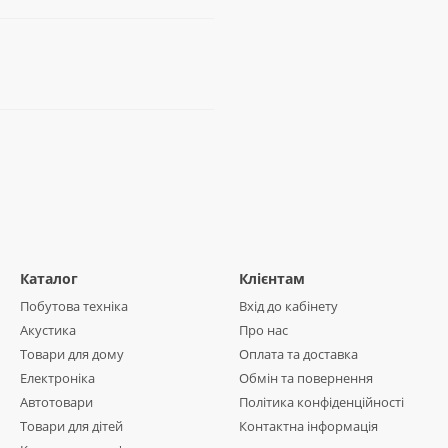
Каталог
Клієнтам
Побутова техніка
Вхід до кабінету
Акустика
Про нас
Товари для дому
Оплата та доставка
Електроніка
Обмін та повернення
Автотовари
Політика конфіденційності
Товари для дітей
Контактна інформація