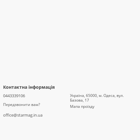
Контактна інформація
0443339106
Україна, 65000, м. Одеса, вул.
Базова, 17
Передзвонити вам?
Мапа проїзду
office@starmag.in.ua