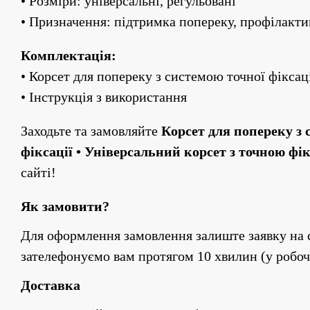
• Розміри: універсальні, регульовані
• Призначення: підтримка попереку, профілакти
Комплектація:
• Корсет для попереку з системою точної фіксац
• Інструкція з використання
Заходьте та замовляйте 
Корсет для попереку з 
фіксації • Універсальний корсет з точною фі
сайті!
Як замовити?
Для оформлення замовлення залиште заявку на с
зателефонуємо вам протягом 10 хвилин (у робоч
Доставка