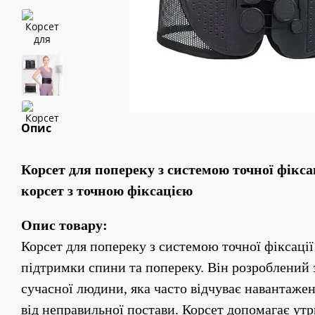
Опис
Корсет для попереку з системою точної фіксац
корсет з точною фіксацією
Опис товару:
Корсет для попереку з системою точної фіксації
підтримки спини та попереку. Він розроблений 
сучасної людини, яка часто відчуває навантаженн
від неправильної постави. Корсет допомагає ут