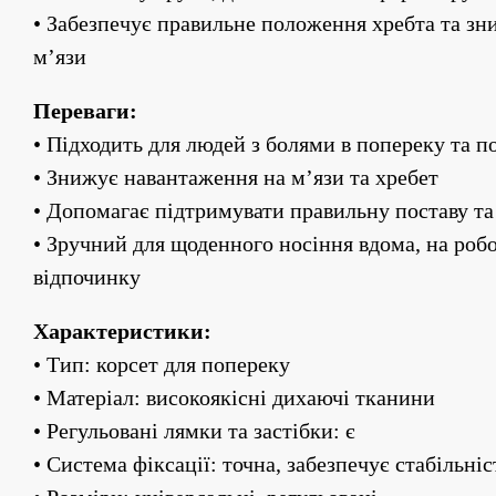
• Забезпечує правильне положення хребта та зн
м’язи
Переваги:
• Підходить для людей з болями в попереку та
• Знижує навантаження на м’язи та хребет
• Допомагає підтримувати правильну поставу т
• Зручний для щоденного носіння вдома, на робот
відпочинку
Характеристики:
• Тип: корсет для попереку
• Матеріал: високоякісні дихаючі тканини
• Регульовані лямки та застібки: є
• Система фіксації: точна, забезпечує стабільніс