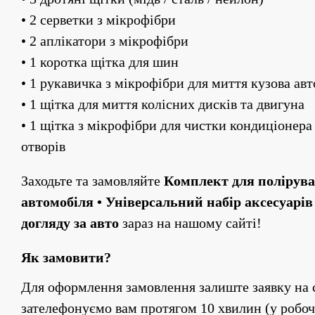
• 2 серветки з мікрофібри
• 2 аплікатори з мікрофібри
• 1 коротка щітка для шин
• 1 рукавичка з мікрофібри для миття кузова ав
• 1 щітка для миття колісних дисків та двигуна
• 1 щітка з мікрофібри для чистки кондиціонера
отворів
Заходьте та замовляйте 
Комплект для полірува
автомобіля • Універсальний набір аксесуарів 
догляду за авто 
зараз на нашому сайті!
Як замовити?
Для оформлення замовлення залиште заявку на с
зателефонуємо вам протягом 10 хвилин (у робоч