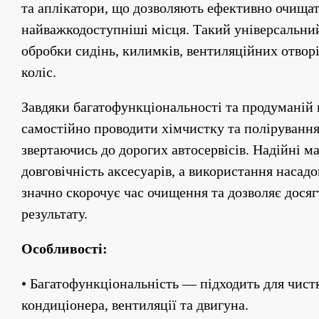
та аплікатори, що дозволяють ефективно очищати
найважкодоступніші місця. Такий універсальний 
обробки сидінь, килимків, вентиляційних отворів,
коліс.
Завдяки багатофункціональності та продуманій 
самостійно проводити хімчистку та полірування 
звертаючись до дорогих автосервісів. Надійні ма
довговічність аксесуарів, а використання насадо
значно скорочує час очищення та дозволяє досяг
результату.
Особливості:
• Багатофункціональність — підходить для чистки
кондиціонера, вентиляції та двигуна.