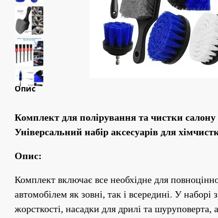
Опис
Комплект для полірування та чистки салону а
Універсальний набір аксесуарів для хімчистк
Опис:
Комплект включає все необхідне для повноцінног
автомобілем як зовні, так і всередині. У наборі з
жорсткості, насадки для дрилі та шуруповерта, а