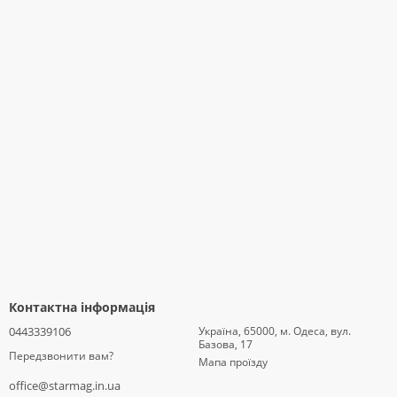
Контактна інформація
0443339106
Україна, 65000, м. Одеса, вул.
Базова, 17
Передзвонити вам?
Мапа проїзду
office@starmag.in.ua