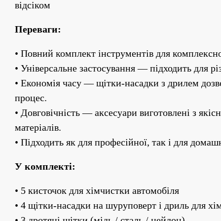
відсіком
Переваги:
• Повний комплект інструментів для комплексног
• Універсальне застосування — підходить для рі
• Економія часу — щітки-насадки з дрилем дозв
процес.
• Довговічність — аксесуари виготовлені з якісн
матеріалів.
• Підходить як для професійної, так і для домаш
У комплекті:
• 5 кисточок для хімчистки автомобіля
• 4 щітки-насадки на шуруповерт і дриль для хі
• 3 дротяні щітки (мідь / сталь / нейлон)