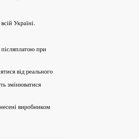
всій Україні.
 післяплатою при 
нятися від реального
ть змінюватися 
внесені виробником