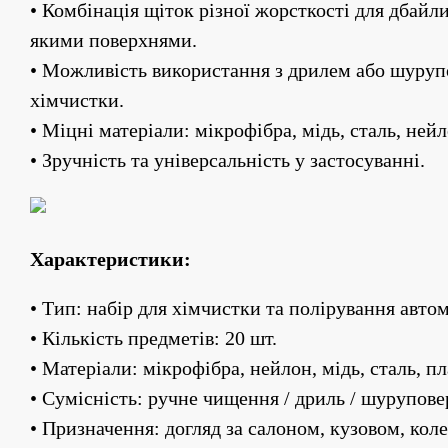
• Комбінація щіток різної жорсткості для дбайли
якими поверхнями.
• Можливість використання з дрилем або шурупо
хімчистки.
• Міцні матеріали: мікрофібра, мідь, сталь, нейл
• Зручність та універсальність у застосуванні.
Характеристики:
• Тип: набір для хімчистки та полірування авто
• Кількість предметів: 20 шт.
• Матеріали: мікрофібра, нейлон, мідь, сталь, п
• Сумісність: ручне чищення / дриль / шурупове
• Призначення: догляд за салоном, кузовом, кол