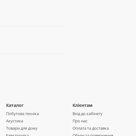
Каталог
Клієнтам
Побутова техніка
Вхід до кабінету
Акустика
Про нас
Товари для дому
Оплата та доставка
Електроніка
Обмін та повернення