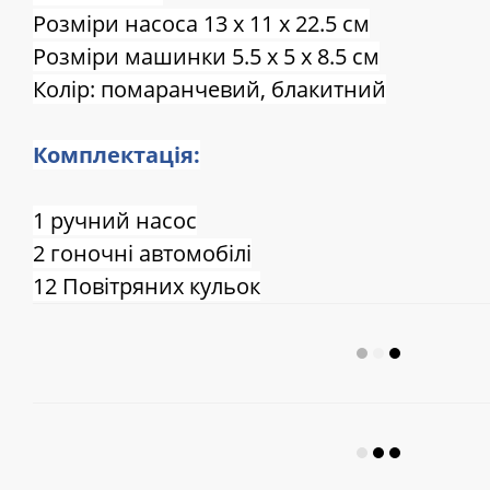
Розміри насоса 13 х 11 х 22.5 см
Розміри машинки 5.5 х 5 х 8.5 см
Колір: помаранчевий, блакитний
Комплектація:
1 ручний насос
2 гоночні автомобілі
12 Повітряних кульок