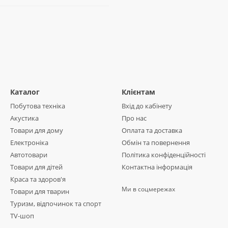
Каталог
Клієнтам
Побутова техніка
Вхід до кабінету
Акустика
Про нас
Товари для дому
Оплата та доставка
Електроніка
Обмін та повернення
Автотовари
Політика конфіденційності
Товари для дітей
Контактна інформація
Краса та здоров'я
Ми в соцмережах
Товари для тварин
Туризм, відпочинок та спорт
TV-шоп