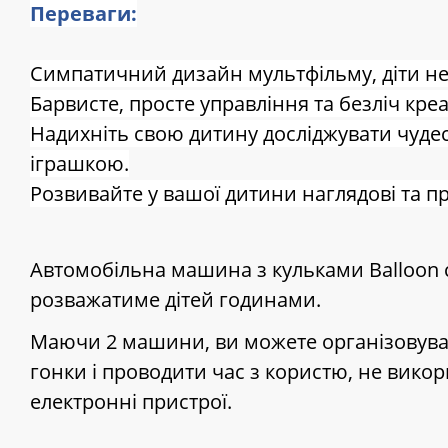
Переваги:
Симпатичний дизайн мультфільму, діти не 
Барвисте, просте управління та безліч кре
Надихніть свою дитину досліджувати чудес
іграшкою.
Розвивайте у вашої дитини наглядові та п
Автомобільна машина з кульками Balloon ca
розважатиме дітей годинами.
Маючи 2 машини, ви можете організовува
гонки і проводити час з користю, не вико
електронні пристрої.