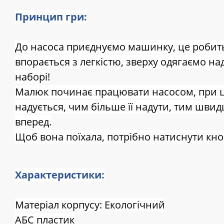
Принцип гри:
До насоса приєднуємо машинку, це робить
впорається з легкістю, зверху одягаємо на
наборі!
Малюк починає працювати насосом, при 
надується, чим більше її надути, тим шв
вперед.
Щоб вона поїхала, потрібно натиснути кноп
Характеристики:
Матеріал корпусу: Екологічний
АБС пластик