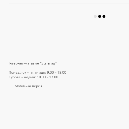
Інтернет-магазин "Starmag"
Понеділок – п'ятниця: 9.00 – 18.00
Субота – неділя: 10.00 – 17.00
Мобільна версія