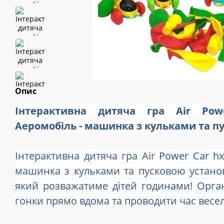
Опис
Інтерактивна дитяча гра Air Pow
Аеромобіль - машинка з кульками та п
Інтерактивна дитяча гра Air Power Car hx
машинка з кульками та пусковою установ
який розважатиме дітей годинами! Орга
гонки прямо вдома та проводити час весел