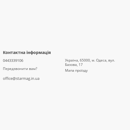
Контактна інформація
0443339106
Україна, 65000, м. Одеса, вул.
Базова, 17
Передзвонити вам?
Мапа проїзду
office@starmag.in.ua