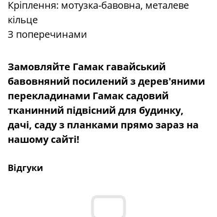
Кріплення: мотузка-бавовна, металеве
кільце
З поперечинами
Замовляйте Гамак гавайський
бавовняний посилений з дерев'яними
перекладинами Гамак садовий
тканинний підвісний для будинку,
дачі, саду з планками прямо зараз на
нашому сайті!
Відгуки