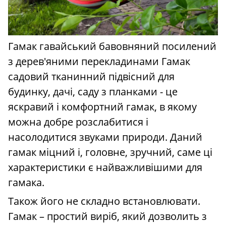
Гамак гавайський бавовняний посилений
з дерев'яними перекладинами Гамак
садовий тканинний підвісний для
будинку, дачі, саду з планками - це
яскравий і комфортний гамак, в якому
можна добре розслабитися і
насолодитися звуками природи. Даний
гамак міцний і, головне, зручний, саме ці
характеристики є найважливішими для
гамака.
Також його не складно встановлювати.
Гамак – простий виріб, який дозволить з