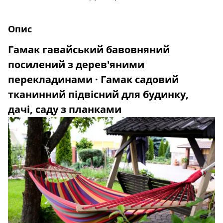
Опис
Гамак гавайський бавовняний
посилений з дерев'яними
перекладинами · Гамак садовий
тканинний підвісний для будинку,
дачі, саду з планками