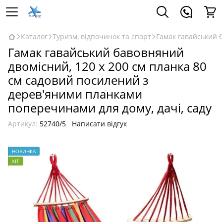
Каталог
Туризм, відпочинок та спорт
Гамак гавайський 
Гамак гавайський бавовняний
двомісний, 120 x 200 см планка 80
см садовий посилений з
дерев'яними планками
поперечинами для дому, дачі, саду
Артикул:
52740/5
Написати відгук
НОВИНКА
ХІТ