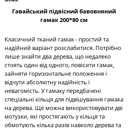
Гавайський підвісний бавовняний
гамак 200*80 см
Класичний тканий гамак - простий та
надійний варіант розслабитися. Потрібно
лише знайти два дерева, що недалеко
стоять один від одного, повісити гамак,
зайняти горизонтальне положення і
відчути абсолютну надійність і
невагомість. У гамаку передбачені
спеціальні кільця для підвішування гамака
на дерева. Ще можна використовувати дві
мотузки, які простягають у кільця та
обмотують кілька разів навколо дерева та