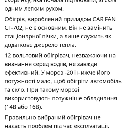
одним легким рухом.
Обігрів, вироблений приладом CAR FAN
CF-702, не є основним. Він не замінить
стаціонарної пічки, а лише служить як
додаткове джерело тепла.
12-вольтовий обігрівач, незважаючи на
визнання серед водіїв, не завжди
ефективний. У мороз -20 і нижче його
потужності мало, щоб обігріти автомобіль
та скло. При такому морозі
використовують потужніше обладнання
(14В або 16В).
Правильно вибраний обігрівач не
надасть проблем під час експлуатації.