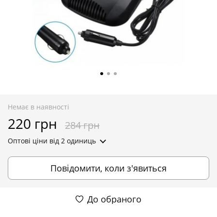
Немає в наявності
220 грн
284 грн
Оптові ціни
від 2 одиниць
Повідомити, коли з'явиться
До обраного