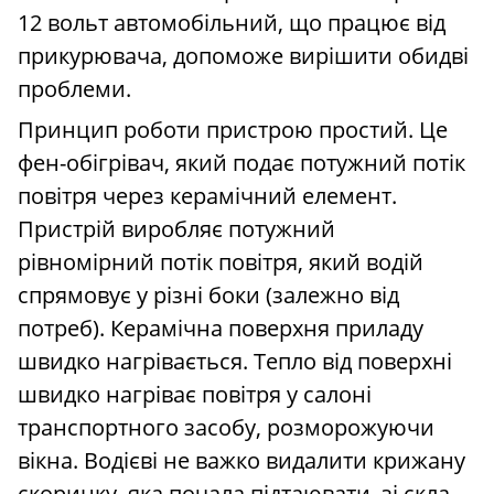
12 вольт автомобільний, що працює від
прикурювача, допоможе вирішити обидві
проблеми.
Принцип роботи пристрою простий. Це
фен-обігрівач, який подає потужний потік
повітря через керамічний елемент.
Пристрій виробляє потужний
рівномірний потік повітря, який водій
спрямовує у різні боки (залежно від
потреб). Керамічна поверхня приладу
швидко нагрівається. Тепло від поверхні
швидко нагріває повітря у салоні
транспортного засобу, розморожуючи
вікна. Водієві не важко видалити крижану
скоринку, яка почала підтаювати, зі скла