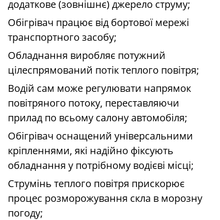
додаткове (зовнішнє) джерело струму;
Обігрівач працює від бортової мережі
транспортного засобу;
Обладнання виробляє потужний
цілеспрямований потік теплого повітря;
Водій сам може регулювати напрямок
повітряного потоку, переставляючи
прилад по всьому салону автомобіля;
Обігрівач оснащений універсальними
кріпленнями, які надійно фіксують
обладнання у потрібному водієві місці;
Струмінь теплого повітря прискорює
процес розморожування скла в морозну
погоду;