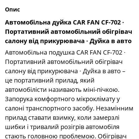
Опис
Автомобільна дуйка CAR FAN CF-702 ∙
Портативний автомобільний обігрівач
салону від прикурювача ∙ Дуйка в авто
Автомобільна подушка CAR FAN CF-702 ∙
Портативний автомобільний обігрівач
салону від прикурювача ∙ Дуйка в авто –
це портативний прилад, який
автомобілісти називають міні-пічкою.
Запорука комфортного мікроклімату у
салоні транспортного засобу. Незамінним
прилад ставати взимку, коли замерзлі
шибки і тривалий розігрів автомобіля
стають головною проблемою. Обігрівач