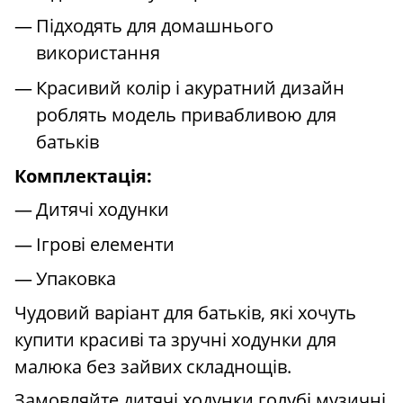
Підходять для домашнього
використання
Красивий колір і акуратний дизайн
роблять модель привабливою для
батьків
Комплектація:
Дитячі ходунки
Ігрові елементи
Упаковка
Чудовий варіант для батьків, які хочуть
купити красиві та зручні ходунки для
малюка без зайвих складнощів.
Замовляйте дитячі ходунки голубі музичні