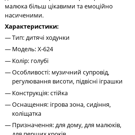
малюка більш цікавими та емоційно
насиченими.
Характеристики:
Тип: дитячі ходунки
Модель: X-624
Колір: голубі
Особливості: музичний супровід,
регулювання висоти, підвісні іграшки
Конструкція: стійка
Оснащення: ігрова зона, сидіння,
коліщатка
Призначення: для дому, для малюків,
для перших кроків