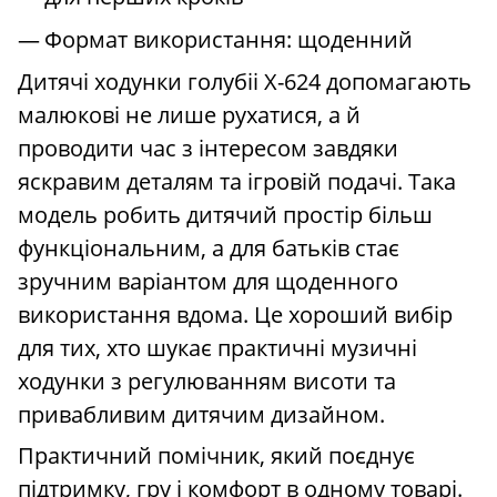
Формат використання: щоденний
Дитячі ходунки голубіі X-624 допомагають
малюкові не лише рухатися, а й
проводити час з інтересом завдяки
яскравим деталям та ігровій подачі. Така
модель робить дитячий простір більш
функціональним, а для батьків стає
зручним варіантом для щоденного
використання вдома. Це хороший вибір
для тих, хто шукає практичні музичні
ходунки з регулюванням висоти та
привабливим дитячим дизайном.
Практичний помічник, який поєднує
підтримку, гру і комфорт в одному товарі.