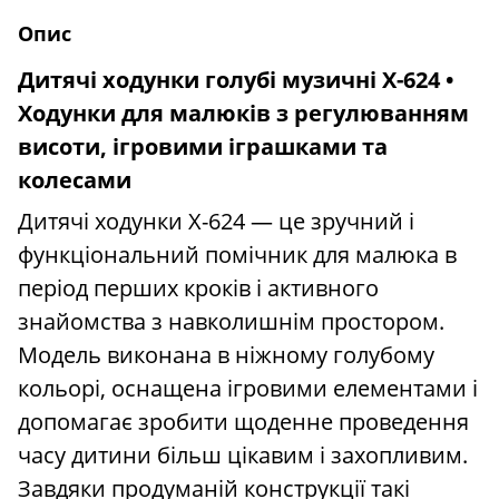
Опис
Дитячі ходунки голубі музичні X-624 •
Ходунки для малюків з регулюванням
висоти, ігровими іграшками та
колесами
Дитячі ходунки X-624 — це зручний і
функціональний помічник для малюка в
період перших кроків і активного
знайомства з навколишнім простором.
Модель виконана в ніжному голубому
кольорі, оснащена ігровими елементами і
допомагає зробити щоденне проведення
часу дитини більш цікавим і захопливим.
Завдяки продуманій конструкції такі