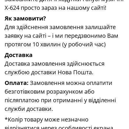
X-624 просто зараз на нашому сайті!
Як замовити?
Для здійснення замовлення залишайте
заявку на сайті – і ми передзвонимо Вам
протягом 10 хвилин (у робочий час)
Доставка
Доставка замовлення здійснюється
службою доставки Нова Пошта.
Оплата:
Замовлення можна оплатити
безготівковим розрахунком або
післяплатою при отриманні у відділенні
служби доставки.
*Колір товару може незначно
відрізнятися через особливості екрана.