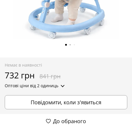
Немає в наявності
732 грн
841 грн
Оптові ціни
від 2 одиниць
Повідомити, коли з'явиться
До обраного