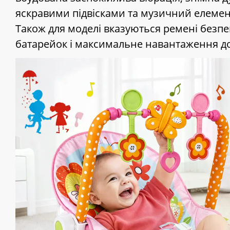
яскравими підвісками та музичний елемент
Також для моделі вказуються ремені безпек
батарейок і максимальне навантаження до 