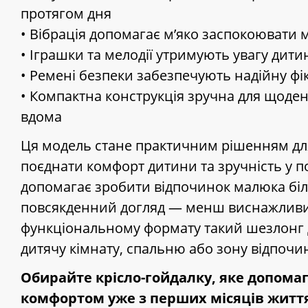
протягом дня
• Вібрація допомагає м’яко заспокоювати
• Іграшки та мелодії утримують увагу дити
• Ремені безпеки забезпечують надійну фі
• Компактна конструкція зручна для щоде
вдома
Ця модель стане практичним рішенням для 
поєднати комфорт дитини та зручність у по
допомагає зробити відпочинок малюка біл
повсякденний догляд — менш виснажливи
функціональному формату такий шезлонг 
дитячу кімнату, спальню або зону відпочи
Обирайте крісло-гойдалку, яке допома
комфортом уже з перших місяців житт