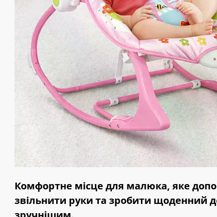
Комфортне місце для малюка, яке доп
звільнити руки та зробити щоденний д
зручнішим.