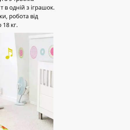
 в одній з іграшок.
и, робота від
18 кг.