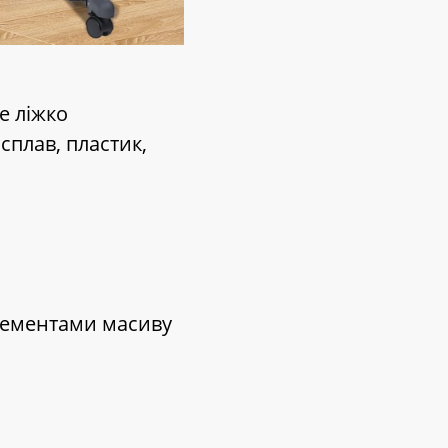
е ліжко
сплав, пластик,
елементами масиву