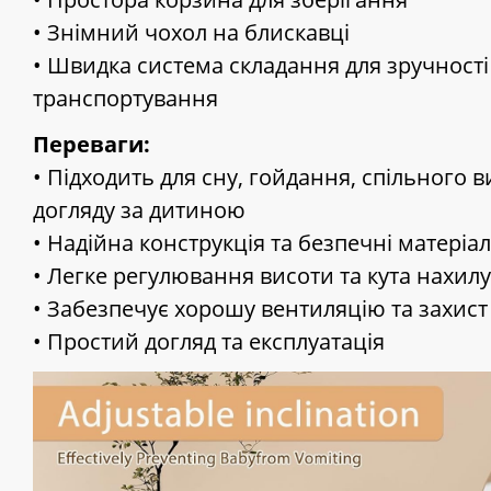
• Знімний чохол на блискавці
• Швидка система складання для зручності
транспортування
Переваги:
• Підходить для сну, гойдання, спільного 
догляду за дитиною
• Надійна конструкція та безпечні матеріа
• Легке регулювання висоти та кута нахилу
• Забезпечує хорошу вентиляцію та захист
• Простий догляд та експлуатація