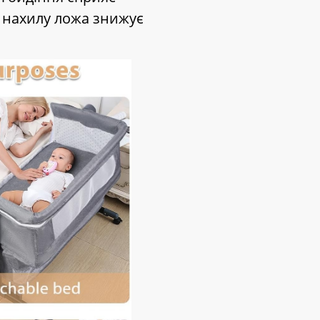
 нахилу ложа знижує