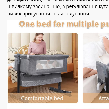
швидкому засинанню, а регулювання кута
ризик зригування після годування