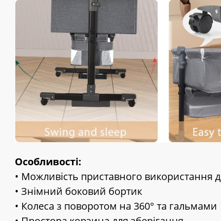
Особливості:
• Можливість приставного використання д
• Знімний боковий бортик
• Колеса з поворотом на 360° та гальмами
• Простора корзина для зберігання