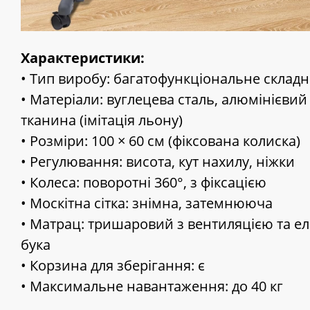
Характеристики:
• Тип виробу: багатофункціональне складн
• Матеріали: вуглецева сталь, алюмінієвий 
тканина (імітація льону)
• Розміри: 100 × 60 см (фіксована колиска)
• Регулювання: висота, кут нахилу, ніжки
• Колеса: поворотні 360°, з фіксацією
• Москітна сітка: знімна, затемнююча
• Матрац: тришаровий з вентиляцією та 
бука
• Корзина для зберігання: є
• Максимальне навантаження: до 40 кг