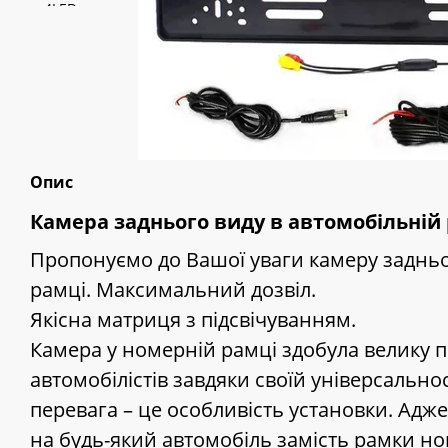
Опис
Камера заднього виду в автомобільній
Пропонуємо до Вашої уваги камеру задньо
рамці. Максимальний дозвіл.
Якісна матриця з підсвічуванням.
Камера у номерній рамці здобула велику п
автомобілістів завдяки своїй універсальнос
перевага – це особливість установки. Адже
на будь-який автомобіль замість рамки но