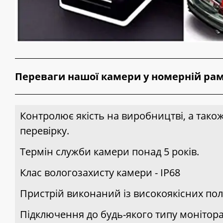
Переваги нашої камери у номерній рам
Контролює якість на виробництві, а так
перевірку.
Термін служби камери понад 5 років.
Клас вологозахисту камери - IP68
Пристрій виконаний із високоякісних пол
Підключення до будь-якого типу моніто