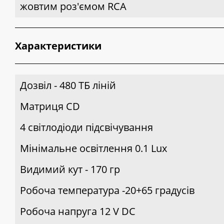
жовтим роз'ємом RCA
Характеристики
Дозвіл - 480 ТБ ліній
Матриця CD
4 світлодіоди підсвічування
Мінімальне освітлення 0.1 Lux
Видимий кут - 170 гр
Робоча температура -20+65 градусів
Робоча напруга 12 V DC