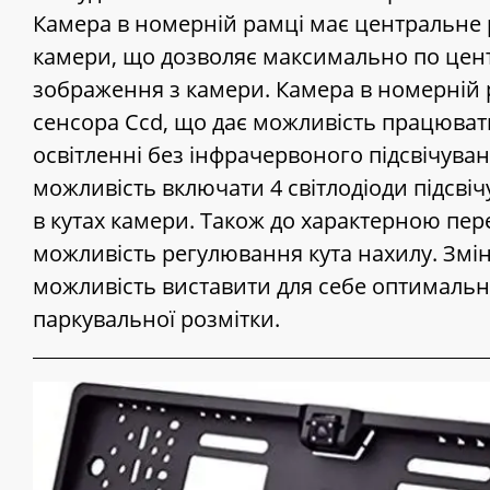
Камера в номерній рамці має центральне
камери, що дозволяє максимально по цен
зображення з камери. Камера в номерній 
сенсора Ccd, що дає можливість працюва
освітленні без інфрачервоного підсвічуван
можливість включати 4 світлодіоди підсві
в кутах камери. Також до характерною пер
можливість регулювання кута нахилу. Змін
можливість виставити для себе оптимальн
паркувальної розмітки.