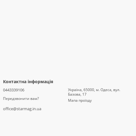
Контактна інформація
0443339106
Україна, 65000, м. Одеса, вул.
Базова, 17
Передзвонити вам?
Мапа проїзду
office@starmag.in.ua