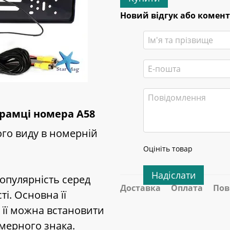
Новий відгук або комен
 рамці номера А58
го виду в номерній
Оцініть товар
Надіслати
опулярність серед
Доставка
Оплата
Пов
ті. Основна її
 її можна встановити
мерного знака.