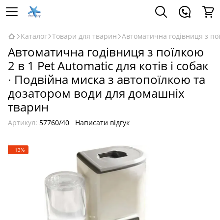
Каталог
Товари для тварин
Автоматична годівниця з пої
Автоматична годівниця з поїлкою
2 в 1 Pet Automatic для котів і собак
∙ Подвійна миска з автопоїлкою та
дозатором води для домашніх
тварин
Артикул:
57760/40
Написати відгук
−13%