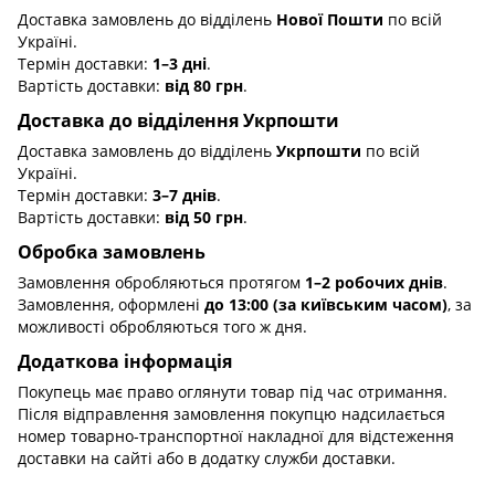
Доставка замовлень до відділень
Нової Пошти
по всій
Україні.
Термін доставки:
1–3 дні
.
Вартість доставки:
від 80 грн
.
Доставка до відділення Укрпошти
Доставка замовлень до відділень
Укрпошти
по всій
Україні.
Термін доставки:
3–7 днів
.
Вартість доставки:
від 50 грн
.
Обробка замовлень
Замовлення обробляються протягом
1–2 робочих днів
.
Замовлення, оформлені
до 13:00 (за київським часом)
, за
можливості обробляються того ж дня.
Додаткова інформація
Покупець має право оглянути товар під час отримання.
Після відправлення замовлення покупцю надсилається
номер товарно-транспортної накладної для відстеження
доставки на сайті або в додатку служби доставки.