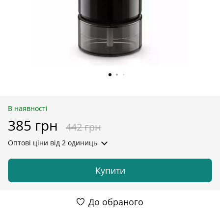
В наявності
385 грн
442 грн
Оптові ціни
від 2 одиниць
Купити
До обраного