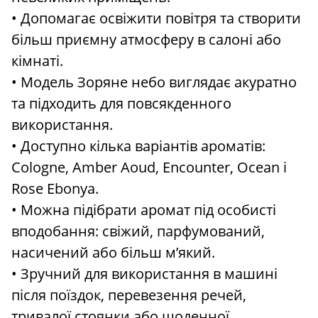
• Допомагає освіжити повітря та створити
більш приємну атмосферу в салоні або
кімнаті.
• Модель Зоряне небо виглядає акуратно
та підходить для повсякденного
використання.
• Доступно кілька варіантів ароматів:
Cologne, Amber Aoud, Encounter, Ocean і
Rose Ebonya.
• Можна підібрати аромат під особисті
вподобання: свіжий, парфумований,
насичений або більш м’який.
• Зручний для використання в машині
після поїздок, перевезення речей,
тривалої стоянки або щоденної