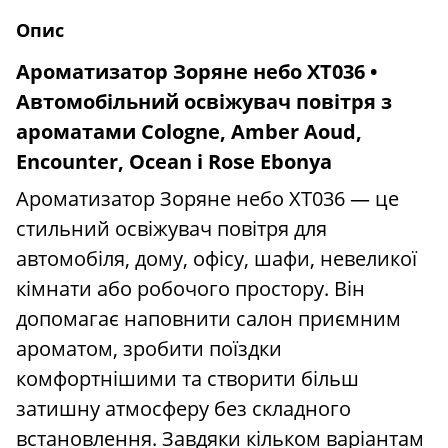
Опис
Ароматизатор Зоряне небо XT036 •
Автомобільний освіжувач повітря з
ароматами Cologne, Amber Aoud,
Encounter, Ocean і Rose Ebonya
Ароматизатор Зоряне небо XT036 — це
стильний освіжувач повітря для
автомобіля, дому, офісу, шафи, невеликої
кімнати або робочого простору. Він
допомагає наповнити салон приємним
ароматом, зробити поїздки
комфортнішими та створити більш
затишну атмосферу без складного
встановлення. Завдяки кільком варіантам