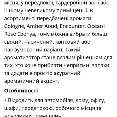
місця, у передпокої, гардеробній зоні або
іншому невеликому приміщенні. В
асортименті передбачені аромати
Cologne, Amber Aoud, Encounter, Ocean і
Rose Ebonya, тому можна вибрати більш
свіжий, насичений, квітковий або
парфумований варіант. Такий
ароматизатор стане вдалим рішенням для
тих, хто хоче прибрати неприємні запахи
та додати в простір акуратний
ароматичний акцент.
Особливості
• Підходить для автомобіля, дому, офісу,
шафи, передпокою, робочого місця та
невеликих приміщень.