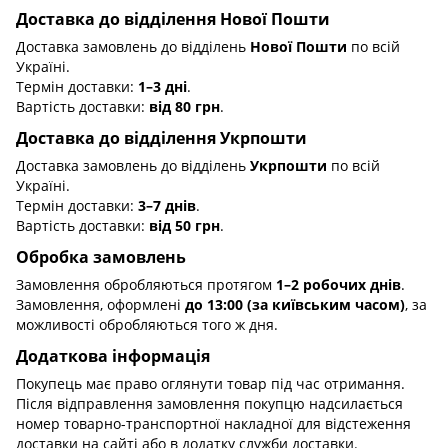
Доставка до відділення Нової Пошти
Доставка замовлень до відділень
Нової Пошти
по всій
Україні.
Термін доставки:
1–3 дні
.
Вартість доставки:
від 80 грн
.
Доставка до відділення Укрпошти
Доставка замовлень до відділень
Укрпошти
по всій
Україні.
Термін доставки:
3–7 днів
.
Вартість доставки:
від 50 грн
.
Обробка замовлень
Замовлення обробляються протягом
1–2 робочих днів
.
Замовлення, оформлені
до 13:00 (за київським часом)
, за
можливості обробляються того ж дня.
Додаткова інформація
Покупець має право оглянути товар під час отримання.
Після відправлення замовлення покупцю надсилається
номер товарно-транспортної накладної для відстеження
доставки на сайті або в додатку служби доставки.