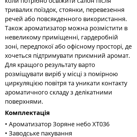
коли потрібно освіжити салон після
тривалих поїздок, стоянки, перевезення
речей або повсякденного використання.
Також ароматизатор можна розмістити в
невеликому приміщенні, гардеробній
зоні, передпокої або офісному просторі, де
хочеться підтримувати приємний аромат.
Для кращого результату варто
розміщувати виріб у місці з помірною
циркуляцією повітря та уникати контакту
ароматичного складу з делікатними
поверхнями.
Комплектація
• Ароматизатор Зоряне небо XT036
• Заводське пакування