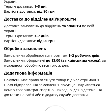
Україні.
Термін доставки:
1–3 дні
.
Вартість доставки:
від 80 грн
.
Доставка до відділення Укрпошти
Доставка замовлень до відділень
Укрпошти
по всій
Україні.
Термін доставки:
3–7 днів
.
Вартість доставки:
від 50 грн
.
Обробка замовлень
Замовлення обробляються протягом
1–2 робочих днів
.
Замовлення, оформлені
до 13:00 (за київським часом)
, за
можливості обробляються того ж дня.
Додаткова інформація
Покупець має право оглянути товар під час отримання.
Після відправлення замовлення покупцю надсилається
номер товарно-транспортної накладної для відстеження
доставки на сайті або в додатку служби доставки.