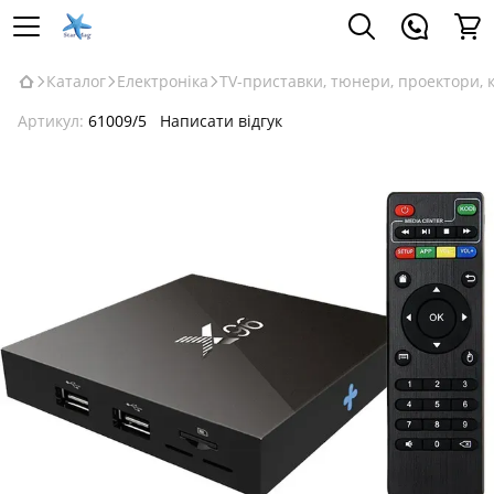
Каталог
Електроніка
TV-приставки, тюнери, проектори, 
Артикул:
61009/5
Написати відгук