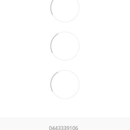
0443339106