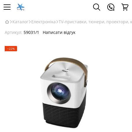
Каталог
Електроніка
TV-приставки, тюнери, проектори, 
Артикул:
59031/1
Написати відгук
−22%