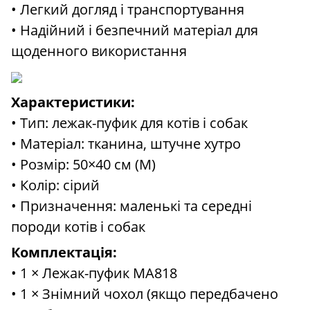
• Легкий догляд і транспортування
• Надійний і безпечний матеріал для
щоденного використання
Характеристики:
• Тип: лежак-пуфик для котів і собак
• Матеріал: тканина, штучне хутро
• Розмір: 50×40 см (M)
• Колір: сірий
• Призначення: маленькі та середні
породи котів і собак
Комплектація:
• 1 × Лежак-пуфик MA818
• 1 × Знімний чохол (якщо передбачено