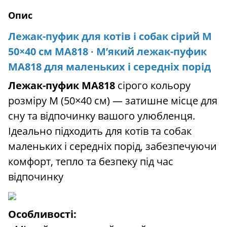
Опис
Лежак-пуфик для котів і собак сірий M
50×40 см MA818 ∙ М’який лежак-пуфик
MA818 для маленьких і середніх порід
Лежак-пуфик MA818
сірого кольору
розміру M (50×40 см) — затишне місце для
сну та відпочинку вашого улюбленця.
Ідеально підходить для котів та собак
маленьких і середніх порід, забезпечуючи
комфорт, тепло та безпеку під час
відпочинку
Особливості: