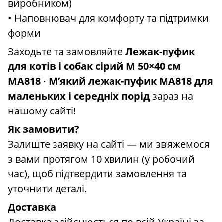
виробником)
• Наповнювач для комфорту та підтримки
форми
Заходьте та замовляйте
Лежак-пуфик
для котів і собак сірий M 50×40 см
MA818 ∙ М’який лежак-пуфик MA818 для
маленьких і середніх порід
зараз на
нашому сайті!
Як замовити?
Залиште заявку на сайті — ми зв’яжемося
з вами протягом 10 хвилин (у робочий
час), щоб підтвердити замовлення та
уточнити деталі.
Доставка
Доставка здійснюється по всій Україні за