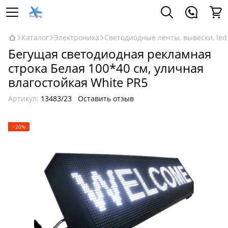
Каталог
Электроника
Светодиодные ленты, вывески, led
Бегущая светодиодная рекламная
строка Белая 100*40 см, уличная
влагостойкая White PR5
Артикул:
13483/23
Оставить отзыв
−20%