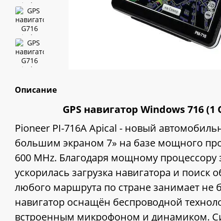
Описание
GPS навигатор Windows 716 (1 
Pioneer PI-716A Apical - новый автомобил
большим экраном 7» на базе мощного проце
600 MHz. Благодаря мощному процессору
ускорилась загрузка навигатора и поиск о
любого маршрута по стране занимает не б
навигатор оснащён беспроводной техноло
встроенным микрофоном и динамиком. С