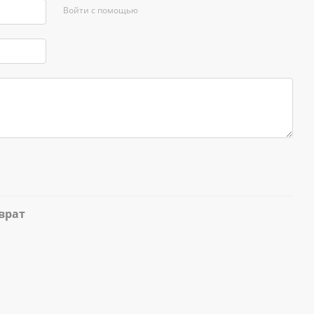
Войти с помощью
врат