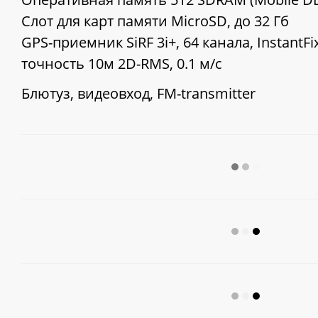
Слот для карт памяти MicroSD, до 32 Гб
GPS-приемник SiRF 3i+, 64 канала, InstantFix
точность 10м 2D-RMS, 0.1 м/с
Блютуз, видеовход, FM-transmitter