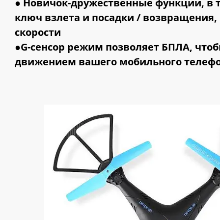
● Новичок-дружественные функции, в 
ключ взлета и посадки / возвращения
скорости
●
G-сенсор режим
позволяет БПЛА, чтоб
движением вашего мобильного телеф