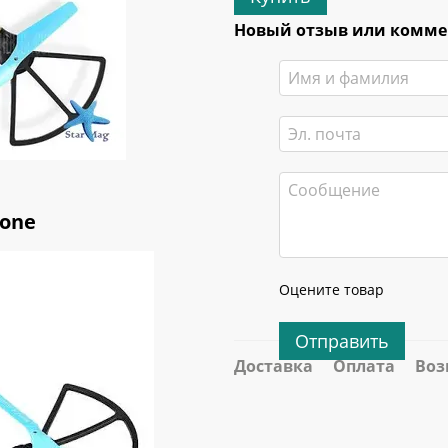
Новый отзыв или комм
one
Оцените товар
Отправить
Доставка
Оплата
Воз