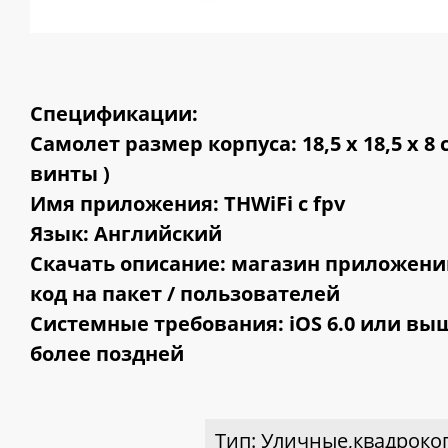
Спецификации:
Самолет размер корпуса: 18,5 х 18,5 х 8
винты )
Имя приложения: THWiFi с fpv
Язык: Английский
Скачать описание: магазин приложений,
код на пакет / пользователей
Системные требования: iOS 6.0 или выш
более поздней
Тип: Уличные,квадроко