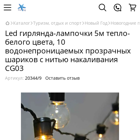
Каталог
Туризм, отдых и спорт
Новый Год
Новогодние 
Led гирлянда-лампочки 5м тепло-
белого цвета, 10
водонепроницаемых прозрачных
шариков с нитью накаливания
CG03
Артикул:
20344/9
Оставить отзыв