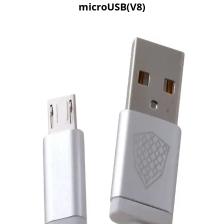
microUSB(V8)