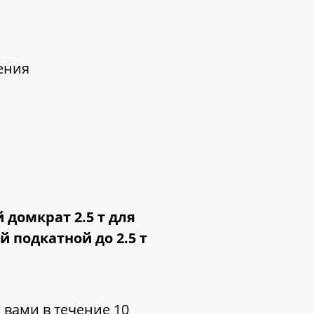
ения
домкрат 2.5 т для
 подкатной до 2.5 т
 вами в течение 10