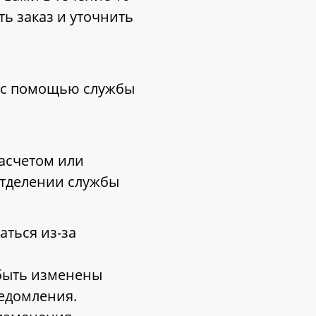
ть заказ и уточнить
е с помощью службы
асчетом или
тделении службы
аться из-за
 быть изменены
едомления.