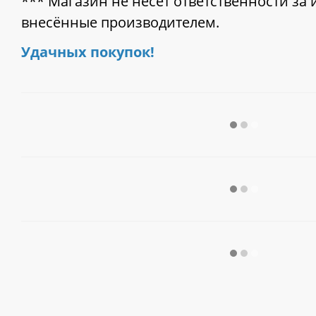
*** Магазин не несет ответственности за
внесённые производителем.
Удачных покупок!