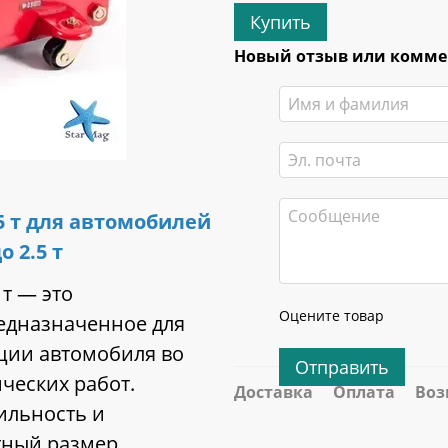
Купить
Новый отзыв или комм
5 т для автомобилей
о 2.5 т
т — это
Оцените товар
едназначенное для
ции автомобиля во
Отправить
ческих работ.
Доставка
Оплата
Воз
ильность и
ктный размер