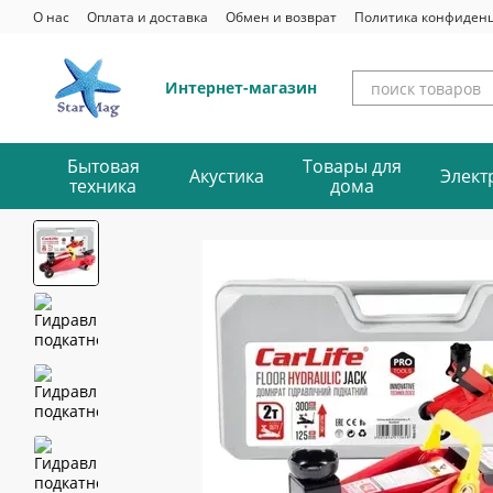
Перейти к основному контенту
О нас
Оплата и доставка
Обмен и возврат
Политика конфиден
Интернет-магазин
Бытовая
Товары для
Акустика
Элект
техника
дома