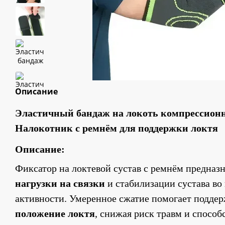
Описание
Эластичный бандаж на локоть компрессионн
Налокотник с ремнём для поддержки локтя 
Описание:
Фиксатор на локтевой сустав с ремнём предназн
нагрузки на связки
 и стабилизации сустава во
активности. Умеренное сжатие помогает поддер
положение локтя
, снижая риск травм и способ