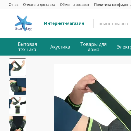
Перейти к основному контенту
О нас
Оплата и доставка
Обмен и возврат
Политика конфиден
Интернет-магазин
Бытовая
Товары для
Акустика
Элект
техника
дома