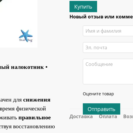
Купить
Новый отзыв или комм
ый налокотник • 
Оцените товар
ачен для 
снижения 
 время физической 
Отправить
Доставка
Оплата
Воз
живать 
правильное 
ствуя восстановлению 