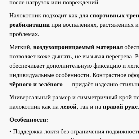
после нагрузок или повреждений.
Налокотник подходит как для 
спортивных тре
реабилитации
 при воспалениях, растяжениях и
проблемах.
Мягкий, 
воздухопроницаемый материал
 обес
позволяет коже дышать, не вызывая перегрева. Р
обеспечивает дополнительную фиксацию и легко
чёрного и зелёного
 — придаёт изделию стильн
Универсальный размер и симметричный крой по
налокотник как на 
левой
, так и на 
правой руке
Особенности:
• Поддержка локтя без ограничения подвижност